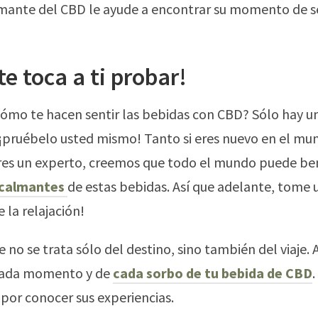
lmante del CBD le ayude a encontrar su momento de s
te toca a ti probar!
ómo te hacen sentir las bebidas con CBD? Sólo hay u
 ¡pruébelo usted mismo! Tanto si eres nuevo en el m
res un experto, creemos que todo el mundo puede ben
 calmantes
de estas bebidas. Así que adelante, tome 
 la relajación!
 no se trata sólo del destino, sino también del viaje. 
 cada momento y de
cada sorbo de tu bebida de CBD
por conocer sus experiencias.