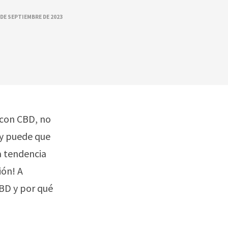
 DE SEPTIEMBRE DE 2023
 con CBD, no
s y puede que
a tendencia
ión! A
CBD y por qué