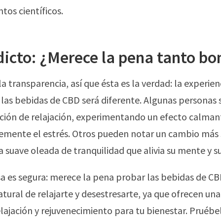
tos científicos.
dicto: ¿Merece la pena tanto b
a transparencia, así que ésta es la verdad: la experien
las bebidas de CBD será diferente. Algunas personas 
ción de relajación, experimentando un efecto calman
emente el estrés. Otros pueden notar un cambio más s
a suave oleada de tranquilidad que alivia su mente y s
a es segura: merece la pena probar las bebidas de CB
tural de relajarte y desestresarte, ya que ofrecen una
lajación y rejuvenecimiento para tu bienestar. Pruébe