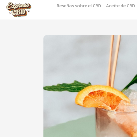
Skip
Reseñas sobre el CBD
Aceite de CBD
to
content