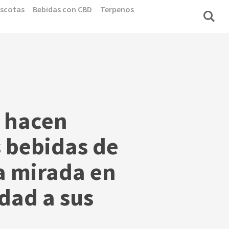
scotas
Bebidas con CBD
Terpenos
 hacen
s bebidas de
 mirada en
dad a sus