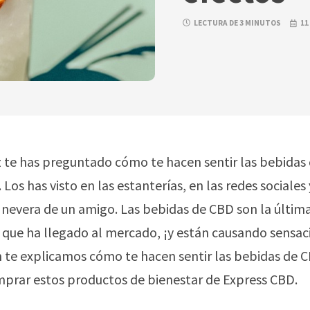
LECTURA DE 3 MINUTOS
11
z te has preguntado cómo te hacen sentir las bebidas
. Los has visto en las estanterías, en las redes sociale
a nevera de un amigo. Las bebidas de CBD son la últim
 que ha llegado al mercado, ¡y están causando sensac
 te explicamos cómo te hacen sentir las bebidas de 
prar estos productos de bienestar de Express CBD.