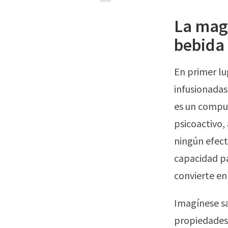
La magi
bebida
En primer lu
infusionadas
es un compue
psicoactivo,
ningún efect
capacidad p
convierte en
Imagínese s
propiedades 