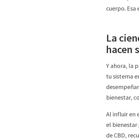
cuerpo. Esa 
La cien
hacen s
Y ahora, la 
tu sistema e
desempeñan u
bienestar, c
Al influir e
el bienestar
de CBD, recu