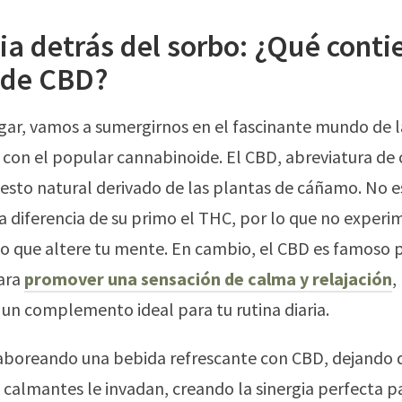
a detrás del sorbo: ¿Qué conti
 de CBD?
gar, vamos a sumergirnos en el fascinante mundo de 
 con el popular cannabinoide. El CBD, abreviatura de 
sto natural derivado de las plantas de cáñamo. No e
 a diferencia de su primo el THC, por lo que no exper
o que altere tu mente. En cambio, el CBD es famoso p
ara
promover una sensación de calma y relajación
,
 un complemento ideal para tu rutina diaria.
aboreando una bebida refrescante con CBD, dejando 
calmantes le invadan, creando la sinergia perfecta pa