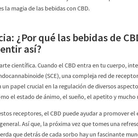
es la magia de las bebidas con CBD.
cia: ¿Por qué las bebidas de CB
entir así?
parte científica. Cuando el CBD entra en tu cuerpo, int
ndocannabinoide (SCE), una compleja red de recepto
n papel crucial en la regulación de diversos aspecto
omo el estado de ánimo, el sueño, el apetito y mucho
n estos receptores, el CBD puede ayudar a promover el e
 general. Así que, la próxima vez que tomes una refre
erda que detrás de cada sorbo hay un fascinante mu