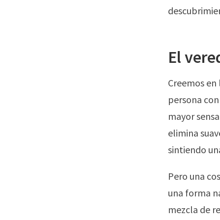
descubrimien
El vere
Creemos en l
persona con 
mayor sensa
elimina suav
sintiendo un
Pero una cos
una forma na
mezcla de re