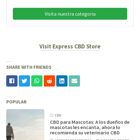
Visita nuestra categoria
Visit Express CBD Store
SHARE WITH FRIENDS
POPULAR
CBD
CBD para Mascotas: A los dueños de
mascotas les encanta, ahora lo
recomienda su veterinario CBD