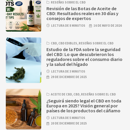
RESEÑAS SOBRE EL CBD
Revisión de las Botas de Aceite de
CBD: Resultados reales en 30 días y
consejos de expertos
LECTURA DE 8 MINUTOS
16 DE MAYO DE 2026
CBD
,
CBD EDIBLES
,
RESEÑAS SOBRE EL CBD
Estudio de la FDA sobre la seguridad
del CBD: Lo que descubrieron los
reguladores sobre el consumo diario
y la salud del hígado
LECTURA DE 3 MINUTOS
29 DE DICIEMBRE DE 2025
ACEITE DE CBD
,
CBD
,
RESEÑAS SOBRE EL CBD
¿Seguirá siendo legal el CBD en toda
Europa en 2025? Visión general por
países de los productos del cáñamo
LECTURA DE 5 MINUTOS
20 DE DICIEMBRE DE 2025