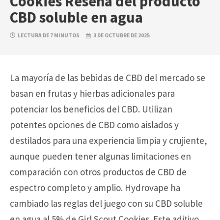
Cookies Reseña del producto
CBD soluble en agua
LECTURA DE 7 MINUTOS
3 DE OCTUBRE DE 2025
La mayoría de las bebidas de CBD del mercado se
basan en frutas y hierbas adicionales para
potenciar los beneficios del CBD. Utilizan
potentes opciones de CBD como aislados y
destilados para una experiencia limpia y crujiente,
aunque pueden tener algunas limitaciones en
comparación con otros productos de CBD de
espectro completo y amplio. Hydrovape ha
cambiado las reglas del juego con su CBD soluble
en agua al 5% de Girl Scout Cookies. Este aditivo