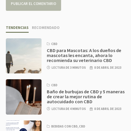
TENDENCIAS
RECOMENDADO
CBD
CBD para Mascotas: A los dueños de
mascotas les encanta, ahora lo
recomienda su veterinario CBD
LECTURA DE 3 MINUTOS
8 DE ABRIL DE 2023
CBD
Baño de burbujas de CBD y 5 maneras
de crear la mejor rutina de
autocuidado con CBD
LECTURA DE 4 MINUTOS
8 DE ABRIL DE 2023
BEBIDAS CON CBD
,
CBD