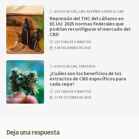
ACEITE DE CBD
,
CBD
,
RESEÑAS SOBRE EL CBD
Represión del THC del cáñamo en
EE.UU: 2025 normas federales que
podrían reconfigurar el mercado del
CBD
LECTURA DE 5 MINUTOS
5 DE DICIEMBRE DE 2025
ACEITE DE CBD
,
TERPENOS
¿Cuáles son los beneficios de los
extractos de CBD específicos para
cada cepa?
LECTURA DE 9 MINUTOS
17 DE OCTUBRE DE 2025
Deja una respuesta