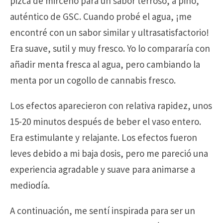
pizca de mirceno para un sabor terroso, a pino,
auténtico de GSC. Cuando probé el agua, ¡me
encontré con un sabor similar y ultrasatisfactorio!
Era suave, sutil y muy fresco. Yo lo compararía con
añadir menta fresca al agua, pero cambiando la
menta por un cogollo de cannabis fresco.
Los efectos aparecieron con relativa rapidez, unos
15-20 minutos después de beber el vaso entero.
Era estimulante y relajante. Los efectos fueron
leves debido a mi baja dosis, pero me pareció una
experiencia agradable y suave para animarse a
mediodía.
A continuación, me sentí inspirada para ser un