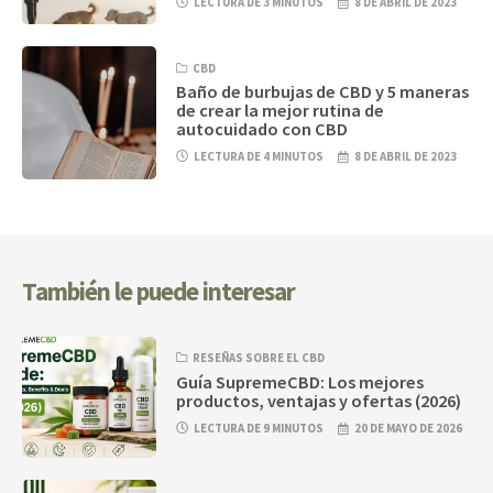
LECTURA DE 3 MINUTOS
8 DE ABRIL DE 2023
CBD
Baño de burbujas de CBD y 5 maneras
de crear la mejor rutina de
autocuidado con CBD
LECTURA DE 4 MINUTOS
8 DE ABRIL DE 2023
También le puede interesar
RESEÑAS SOBRE EL CBD
Guía SupremeCBD: Los mejores
productos, ventajas y ofertas (2026)
LECTURA DE 9 MINUTOS
20 DE MAYO DE 2026