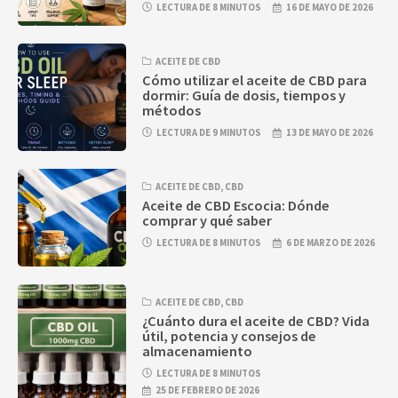
LECTURA DE 8 MINUTOS
16 DE MAYO DE 2026
ACEITE DE CBD
Cómo utilizar el aceite de CBD para
dormir: Guía de dosis, tiempos y
métodos
LECTURA DE 9 MINUTOS
13 DE MAYO DE 2026
ACEITE DE CBD
,
CBD
Aceite de CBD Escocia: Dónde
comprar y qué saber
LECTURA DE 8 MINUTOS
6 DE MARZO DE 2026
ACEITE DE CBD
,
CBD
¿Cuánto dura el aceite de CBD? Vida
útil, potencia y consejos de
almacenamiento
LECTURA DE 8 MINUTOS
25 DE FEBRERO DE 2026