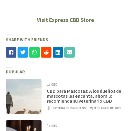
Visit Express CBD Store
SHARE WITH FRIENDS
POPULAR
CBD
CBD para Mascotas: A los dueños de
mascotas les encanta, ahora lo
recomienda su veterinario CBD
LECTURA DE 3 MINUTOS
8 DE ABRIL DE 2023
CBD