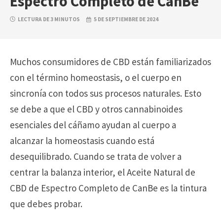
Espectro Completo de CanBe
LECTURA DE 3 MINUTOS
5 DE SEPTIEMBRE DE 2024
Muchos consumidores de CBD están familiarizados
con el término homeostasis, o el cuerpo en
sincronía con todos sus procesos naturales. Esto
se debe a que el CBD y otros cannabinoides
esenciales del cáñamo ayudan al cuerpo a
alcanzar la homeostasis cuando está
desequilibrado. Cuando se trata de volver a
centrar la balanza interior, el Aceite Natural de
CBD de Espectro Completo de CanBe es la tintura
que debes probar.