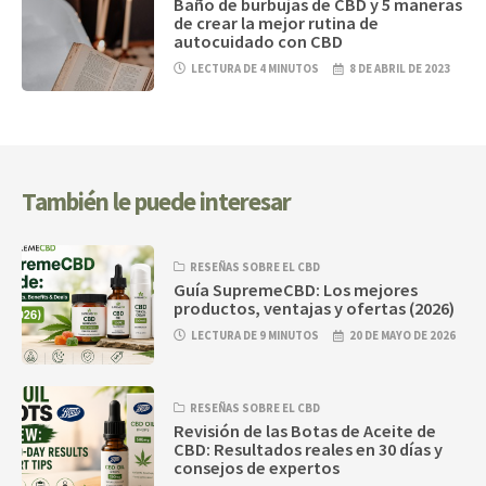
Baño de burbujas de CBD y 5 maneras
de crear la mejor rutina de
autocuidado con CBD
LECTURA DE 4 MINUTOS
8 DE ABRIL DE 2023
También le puede interesar
RESEÑAS SOBRE EL CBD
Guía SupremeCBD: Los mejores
productos, ventajas y ofertas (2026)
LECTURA DE 9 MINUTOS
20 DE MAYO DE 2026
RESEÑAS SOBRE EL CBD
Revisión de las Botas de Aceite de
CBD: Resultados reales en 30 días y
consejos de expertos