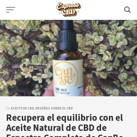
Skip
to
content
ACEITE DE CBD
,
RESEÑAS SOBRE EL CBD
Recupera el equilibrio con el
Aceite Natural de CBD de