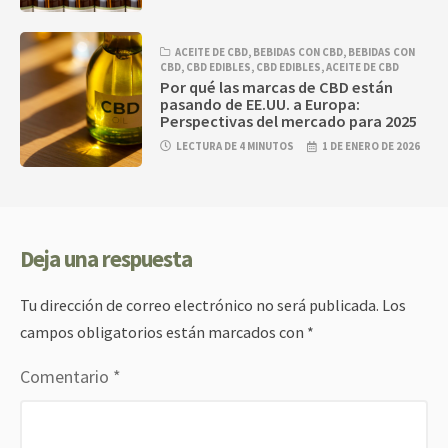
ACEITE DE CBD
,
BEBIDAS CON CBD
,
BEBIDAS CON
CBD
,
CBD EDIBLES
,
CBD EDIBLES
,
ACEITE DE CBD
Por qué las marcas de CBD están
pasando de EE.UU. a Europa:
Perspectivas del mercado para 2025
LECTURA DE 4 MINUTOS
1 DE ENERO DE 2026
Deja una respuesta
Tu dirección de correo electrónico no será publicada.
Los
campos obligatorios están marcados con
*
Comentario
*