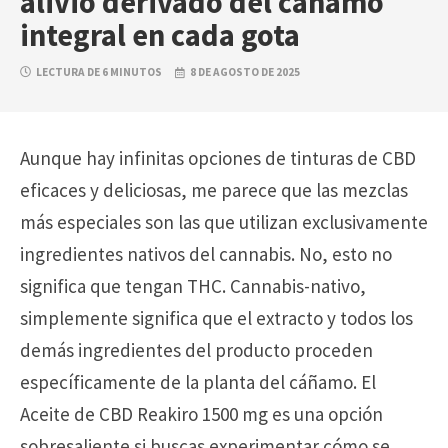
alivio derivado del cáñamo
integral en cada gota
LECTURA DE 6 MINUTOS
8 DE AGOSTO DE 2025
Aunque hay infinitas opciones de tinturas de CBD
eficaces y deliciosas, me parece que las mezclas
más especiales son las que utilizan exclusivamente
ingredientes nativos del cannabis. No, esto no
significa que tengan THC. Cannabis-nativo,
simplemente significa que el extracto y todos los
demás ingredientes del producto proceden
específicamente de la planta del cáñamo. El
Aceite de CBD Reakiro 1500 mg es una opción
sobresaliente si buscas experimentar cómo se