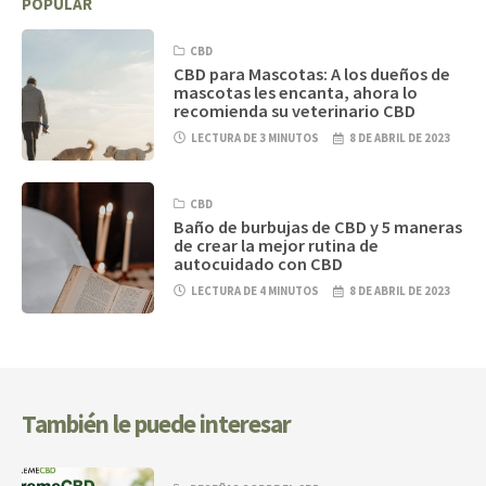
POPULAR
CBD
CBD para Mascotas: A los dueños de
mascotas les encanta, ahora lo
recomienda su veterinario CBD
LECTURA DE 3 MINUTOS
8 DE ABRIL DE 2023
CBD
Baño de burbujas de CBD y 5 maneras
de crear la mejor rutina de
autocuidado con CBD
LECTURA DE 4 MINUTOS
8 DE ABRIL DE 2023
También le puede interesar