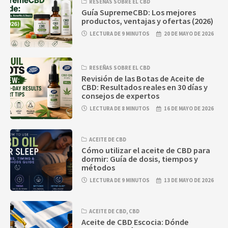
RESEÑAS SOBRE EL CBD
Guía SupremeCBD: Los mejores
productos, ventajas y ofertas (2026)
LECTURA DE 9 MINUTOS
20 DE MAYO DE 2026
RESEÑAS SOBRE EL CBD
Revisión de las Botas de Aceite de
CBD: Resultados reales en 30 días y
consejos de expertos
LECTURA DE 8 MINUTOS
16 DE MAYO DE 2026
ACEITE DE CBD
Cómo utilizar el aceite de CBD para
dormir: Guía de dosis, tiempos y
métodos
LECTURA DE 9 MINUTOS
13 DE MAYO DE 2026
ACEITE DE CBD
,
CBD
Aceite de CBD Escocia: Dónde