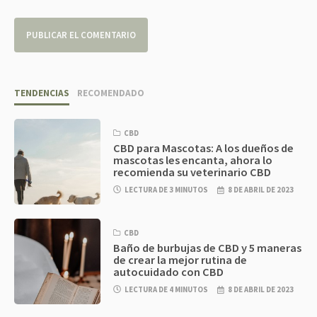
TENDENCIAS
RECOMENDADO
CBD
CBD para Mascotas: A los dueños de
mascotas les encanta, ahora lo
recomienda su veterinario CBD
LECTURA DE 3 MINUTOS
8 DE ABRIL DE 2023
CBD
Baño de burbujas de CBD y 5 maneras
de crear la mejor rutina de
autocuidado con CBD
LECTURA DE 4 MINUTOS
8 DE ABRIL DE 2023