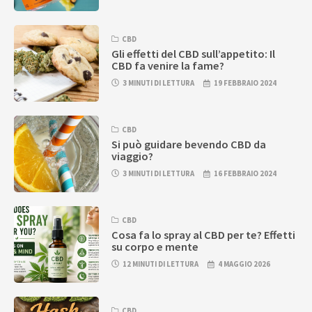
CBD
Gli effetti del CBD sull’appetito: Il
CBD fa venire la fame?
3 MINUTI DI LETTURA
19 FEBBRAIO 2024
CBD
Si può guidare bevendo CBD da
viaggio?
3 MINUTI DI LETTURA
16 FEBBRAIO 2024
CBD
Cosa fa lo spray al CBD per te? Effetti
su corpo e mente
12 MINUTI DI LETTURA
4 MAGGIO 2026
CBD