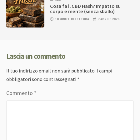
Cosa fa il CBD Hash? Impatto su
corpo e mente (senza sballo)
10 MINUTI DI LETTURA
7 APRILE 2026
Lascia un commento
Il tuo indirizzo email non sarà pubblicato.
I campi
obbligatori sono contrassegnati
*
Commento
*