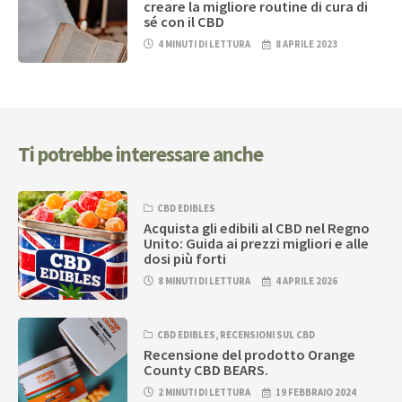
creare la migliore routine di cura di
sé con il CBD
4 MINUTI DI LETTURA
8 APRILE 2023
Ti potrebbe interessare anche
CBD EDIBLES
Acquista gli edibili al CBD nel Regno
Unito: Guida ai prezzi migliori e alle
dosi più forti
8 MINUTI DI LETTURA
4 APRILE 2026
CBD EDIBLES
,
RECENSIONI SUL CBD
Recensione del prodotto Orange
County CBD BEARS.
2 MINUTI DI LETTURA
19 FEBBRAIO 2024