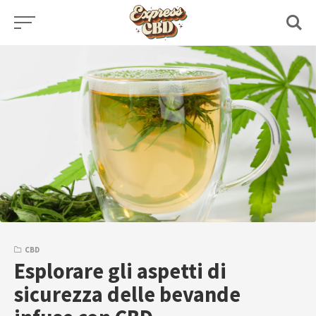
Skip
to
content
CBD
Esplorare gli aspetti di
sicurezza delle bevande