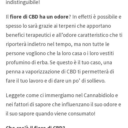
indistinguibile!
Il
fiore di CBD ha un odore
? In effetti è possibile e
spesso lo sarà grazie ai terpeni che apportano
benefici terapeutici e all’odore caratteristico che ti
riporterà indietro nel tempo, ma non tutte le
persone vogliono che la loro casa o i loro vestiti
profumino di erba. Se questo è il tuo caso, una
penna a vaporizzazione di CBD ti permetterà di
fare il tuo lavoro e di dare un po’ di sollievo.
Leggete come ci immergiamo nel Cannabidiolo e
nei fattori di sapore che influenzano il suo odore e
il suo sapore quando viene consumato!
Che cos’è il fiore di CBD?