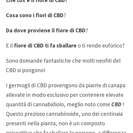
Cosa sono i fiori di CBD
?
Da dove proviene il fiore di CBD
?
E il
fiore di CBD ti fa sballare
o ti rende euforico?
Sono domande fantastiche che molti neofiti del
CBD si pongono!
I germogli di CBD provengono da piante di canapa
allevate in modo esclusivo per contenere elevate
quantità di cannabidiolo, meglio noto come
CBD
!
Questo prezioso cannabinoide, uno dei centinaia
presenti nella pianta, non è un composto
psicoattivo che fa sballare le persone, a differenza