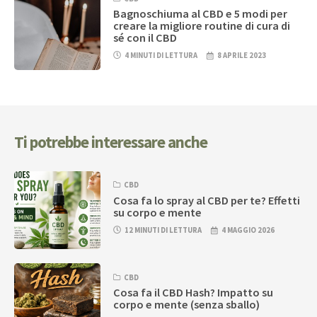
Bagnoschiuma al CBD e 5 modi per
creare la migliore routine di cura di
sé con il CBD
4 MINUTI DI LETTURA
8 APRILE 2023
Ti potrebbe interessare anche
CBD
Cosa fa lo spray al CBD per te? Effetti
su corpo e mente
12 MINUTI DI LETTURA
4 MAGGIO 2026
CBD
Cosa fa il CBD Hash? Impatto su
corpo e mente (senza sballo)