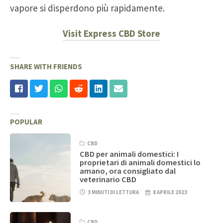
vapore si disperdono più rapidamente.
Visit Express CBD Store
SHARE WITH FRIENDS
POPULAR
CBD
CBD per animali domestici: I
proprietari di animali domestici lo
amano, ora consigliato dal
veterinario CBD
3 MINUTI DI LETTURA
8 APRILE 2023
CBD