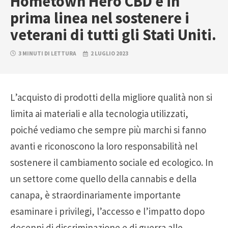
Hometown Hero CBD è in
prima linea nel sostenere i
veterani di tutti gli Stati Uniti.
3 MINUTI DI LETTURA
2 LUGLIO 2023
L’acquisto di prodotti della migliore qualità non si
limita ai materiali e alla tecnologia utilizzati,
poiché vediamo che sempre più marchi si fanno
avanti e riconoscono la loro responsabilità nel
sostenere il cambiamento sociale ed ecologico. In
un settore come quello della cannabis e della
canapa, è straordinariamente importante
esaminare i privilegi, l’accesso e l’impatto dopo
decenni di discriminazione e di guerra alle