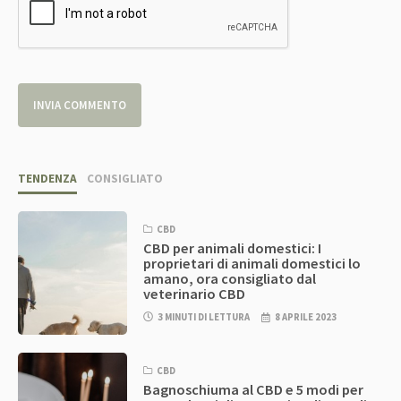
TENDENZA
CONSIGLIATO
CBD
CBD per animali domestici: I
proprietari di animali domestici lo
amano, ora consigliato dal
veterinario CBD
3 MINUTI DI LETTURA
8 APRILE 2023
CBD
Bagnoschiuma al CBD e 5 modi per