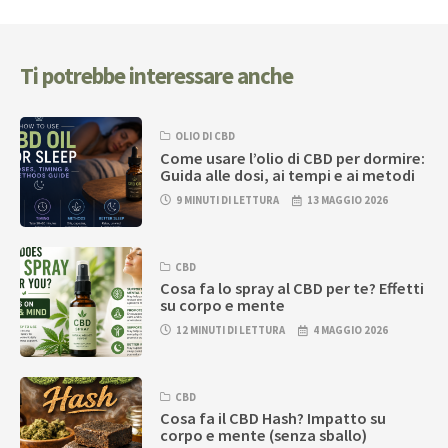
Ti potrebbe interessare anche
OLIO DI CBD
Come usare l’olio di CBD per dormire:
Guida alle dosi, ai tempi e ai metodi
9 MINUTI DI LETTURA
13 MAGGIO 2026
CBD
Cosa fa lo spray al CBD per te? Effetti
su corpo e mente
12 MINUTI DI LETTURA
4 MAGGIO 2026
CBD
Cosa fa il CBD Hash? Impatto su
corpo e mente (senza sballo)