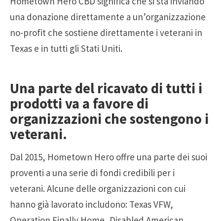
Hometown Hero
CBD
significa che si sta inviando
una donazione direttamente a un’organizzazione
no-profit che sostiene direttamente i veterani in
Texas e in tutti gli Stati Uniti.
Una parte del ricavato di tutti i
prodotti va a favore di
organizzazioni che sostengono i
veterani.
Dal 2015, Hometown Hero offre una parte dei suoi
proventi a una serie di fondi credibili per i
veterani. Alcune delle organizzazioni con cui
hanno già lavorato includono: Texas VFW,
Operation Finally Home, Disabled American