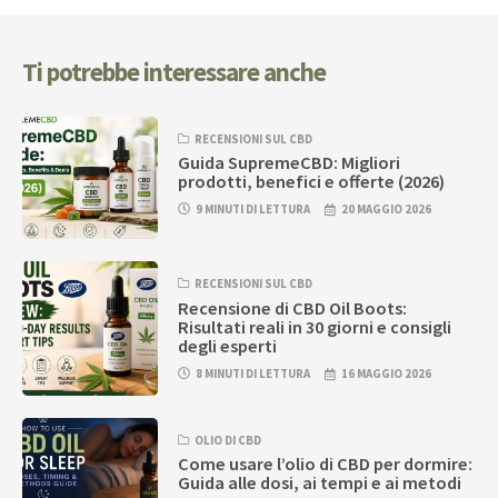
Ti potrebbe interessare anche
RECENSIONI SUL CBD
Guida SupremeCBD: Migliori
prodotti, benefici e offerte (2026)
9 MINUTI DI LETTURA
20 MAGGIO 2026
RECENSIONI SUL CBD
Recensione di CBD Oil Boots:
Risultati reali in 30 giorni e consigli
degli esperti
8 MINUTI DI LETTURA
16 MAGGIO 2026
OLIO DI CBD
Come usare l’olio di CBD per dormire:
Guida alle dosi, ai tempi e ai metodi