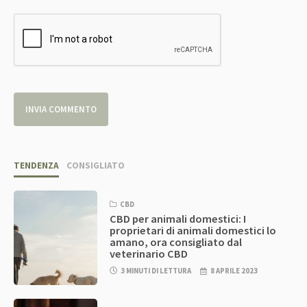
TENDENZA
CONSIGLIATO
CBD
CBD per animali domestici: I
proprietari di animali domestici lo
amano, ora consigliato dal
veterinario CBD
3 MINUTI DI LETTURA
8 APRILE 2023