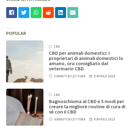
POPULAR
CBD
CBD per animali domestici: I
proprietari di animali domestici lo
amano, ora consigliato dal
veterinario CBD
3 MINUTI DI LETTURA
8 APRILE 2023
CBD
Bagnoschiuma al CBD e 5 modi per
creare la migliore routine di cura di
sé con il CBD
4 MINUTI DI LETTURA
8 APRILE 2023