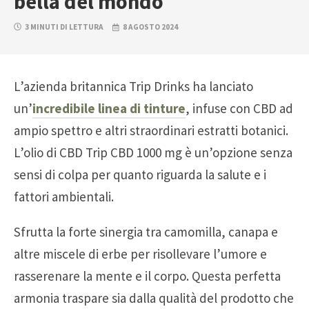
bella del mondo
3 MINUTI DI LETTURA
8 AGOSTO 2024
L’azienda britannica Trip Drinks ha lanciato
un’
incredibile linea di tinture
, infuse con CBD ad
ampio spettro e altri straordinari estratti botanici.
L’olio di CBD Trip CBD 1000 mg è un’opzione senza
sensi di colpa per quanto riguarda la salute e i
fattori ambientali.
Sfrutta la forte sinergia tra camomilla, canapa e
altre miscele di erbe per risollevare l’umore e
rasserenare la mente e il corpo. Questa perfetta
armonia traspare sia dalla qualità del prodotto che