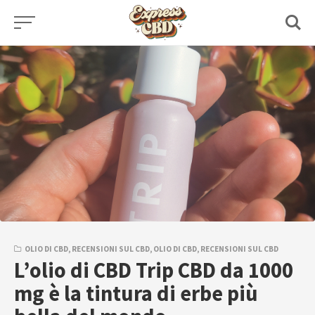
Skip
to
content
OLIO DI CBD
,
RECENSIONI SUL CBD
,
OLIO DI CBD
,
RECENSIONI SUL CBD
L’olio di CBD Trip CBD da 1000
mg è la tintura di erbe più