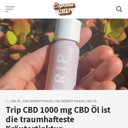
Skip
to
content
CBD-ÖL
,
CBD-BEWERTUNGEN
,
CBD-BEWERTUNGEN
,
CBD-ÖL
Trip CBD 1000 mg CBD Öl ist
die traumhafteste