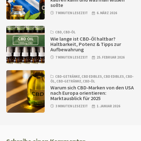
sollte
7 MINUTEN LESEZEIT
6. MÄRZ 2026
CBD
,
CBD-ÖL
Wie lange ist CBD-Öl haltbar?
Haltbarkeit, Potenz & Tipps zur
Aufbewahrung
7 MINUTEN LESEZEIT
25. FEBRUAR 2026
CBD-GETRÄNKE
,
CBD EDIBLES
,
CBD EDIBLES
,
CBD-
ÖL
,
CBD-GETRÄNKE
,
CBD-ÖL
Warum sich CBD-Marken von den USA
nach Europa orientieren:
Marktausblick für 2025
3 MINUTEN LESEZEIT
1. JANUAR 2026