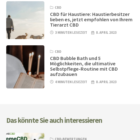
CBD
CBD für Haustiere: Haustierbesitzer
lieben es, jetzt empfohlen von Ihrem
Tierarzt CBD
3 MINUTEN LESEZEIT
8. APRIL 2023
CBD
CBD Bubble Bath und 5
Möglichkeiten, die ultimative
Selbstpflege-Routine mit CBD
aufzubauen
4 MINUTEN LESEZEIT
8. APRIL 2023
Das könnte Sie auch interessieren
CBD-BEWERTUNGEN