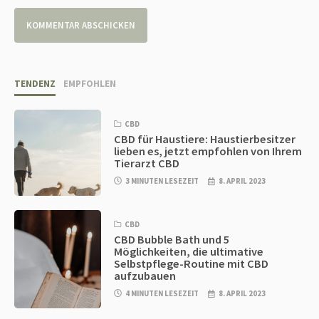
TENDENZ
EMPFOHLEN
CBD
CBD für Haustiere: Haustierbesitzer
lieben es, jetzt empfohlen von Ihrem
Tierarzt CBD
3 MINUTEN LESEZEIT
8. APRIL 2023
CBD
CBD Bubble Bath und 5
Möglichkeiten, die ultimative
Selbstpflege-Routine mit CBD
aufzubauen
4 MINUTEN LESEZEIT
8. APRIL 2023