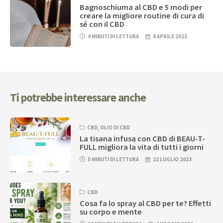
Bagnoschiuma al CBD e 5 modi per
creare la migliore routine di cura di
sé con il CBD
4 MINUTI DI LETTURA
8 APRILE 2023
Ti potrebbe interessare anche
CBD
,
OLIO DI CBD
La tisana infusa con CBD di BEAU-T-
FULL migliora la vita di tutti i giorni
5 MINUTI DI LETTURA
22 LUGLIO 2023
CBD
Cosa fa lo spray al CBD per te? Effetti
su corpo e mente