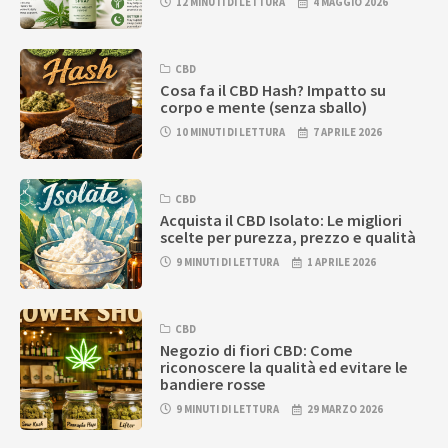
12 MINUTI DI LETTURA
4 MAGGIO 2026
CBD
Cosa fa il CBD Hash? Impatto su
corpo e mente (senza sballo)
10 MINUTI DI LETTURA
7 APRILE 2026
CBD
Acquista il CBD Isolato: Le migliori
scelte per purezza, prezzo e qualità
9 MINUTI DI LETTURA
1 APRILE 2026
CBD
Negozio di fiori CBD: Come
riconoscere la qualità ed evitare le
bandiere rosse
9 MINUTI DI LETTURA
29 MARZO 2026