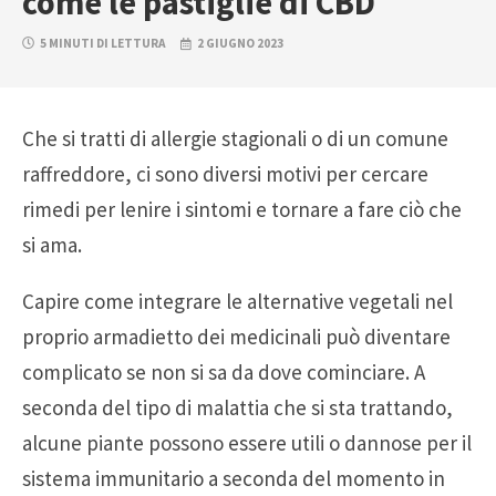
come le pastiglie di CBD
5 MINUTI DI LETTURA
2 GIUGNO 2023
Che si tratti di allergie stagionali o di un comune
raffreddore, ci sono diversi motivi per cercare
rimedi per lenire i sintomi e tornare a fare ciò che
si ama.
Capire come integrare le alternative vegetali nel
proprio armadietto dei medicinali può diventare
complicato se non si sa da dove cominciare. A
seconda del tipo di malattia che si sta trattando,
alcune piante possono essere utili o dannose per il
sistema immunitario a seconda del momento in