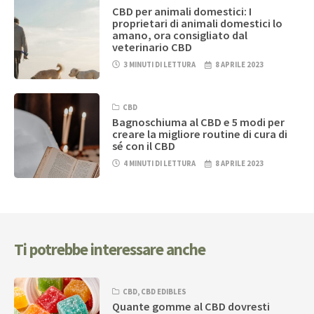
CBD per animali domestici: I
proprietari di animali domestici lo
amano, ora consigliato dal
veterinario CBD
3 MINUTI DI LETTURA
8 APRILE 2023
CBD
Bagnoschiuma al CBD e 5 modi per
creare la migliore routine di cura di
sé con il CBD
4 MINUTI DI LETTURA
8 APRILE 2023
Ti potrebbe interessare anche
CBD
,
CBD EDIBLES
Quante gomme al CBD dovresti