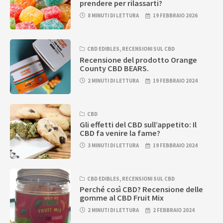
prendere per rilassarti?
8 MINUTI DI LETTURA
19 FEBBRAIO 2026
CBD EDIBLES
,
RECENSIONI SUL CBD
Recensione del prodotto Orange
County CBD BEARS.
2 MINUTI DI LETTURA
19 FEBBRAIO 2024
CBD
Gli effetti del CBD sull’appetito: Il
CBD fa venire la fame?
3 MINUTI DI LETTURA
19 FEBBRAIO 2024
CBD EDIBLES
,
RECENSIONI SUL CBD
Perché così CBD? Recensione delle
gomme al CBD Fruit Mix
2 MINUTI DI LETTURA
2 FEBBRAIO 2024