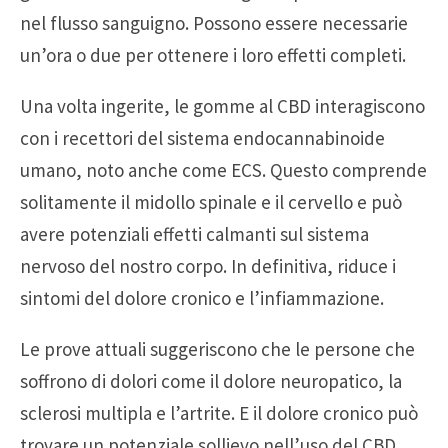
nel flusso sanguigno. Possono essere necessarie
un’ora o due per ottenere i loro effetti completi.
Una volta ingerite, le gomme al CBD interagiscono
con i recettori del sistema endocannabinoide
umano, noto anche come ECS. Questo comprende
solitamente il midollo spinale e il cervello e può
avere potenziali effetti calmanti sul sistema
nervoso del nostro corpo. In definitiva, riduce i
sintomi del dolore cronico e l’infiammazione.
Le prove attuali suggeriscono che le persone che
soffrono di dolori come il dolore neuropatico, la
sclerosi multipla e l’artrite. E il dolore cronico può
trovare un potenziale sollievo nell’uso del CBD.