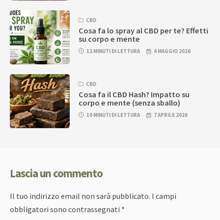
CBD
Cosa fa lo spray al CBD per te? Effetti
su corpo e mente
12 MINUTI DI LETTURA
4 MAGGIO 2026
CBD
Cosa fa il CBD Hash? Impatto su
corpo e mente (senza sballo)
10 MINUTI DI LETTURA
7 APRILE 2026
Lascia un commento
Il tuo indirizzo email non sarà pubblicato.
I campi
obbligatori sono contrassegnati
*