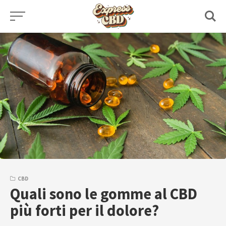
Skip
to
content
CBD
Quali sono le gomme al CBD
più forti per il dolore?