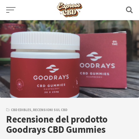
Skip
to
content
CBD EDIBLES
,
RECENSIONI SUL CBD
Recensione del prodotto
Goodrays CBD Gummies