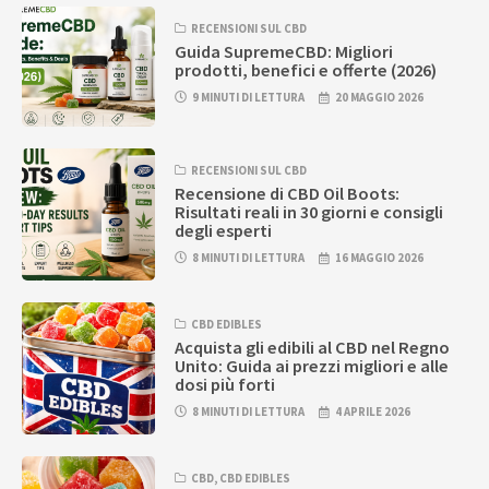
RECENSIONI SUL CBD
Guida SupremeCBD: Migliori
prodotti, benefici e offerte (2026)
9 MINUTI DI LETTURA
20 MAGGIO 2026
RECENSIONI SUL CBD
Recensione di CBD Oil Boots:
Risultati reali in 30 giorni e consigli
degli esperti
8 MINUTI DI LETTURA
16 MAGGIO 2026
CBD EDIBLES
Acquista gli edibili al CBD nel Regno
Unito: Guida ai prezzi migliori e alle
dosi più forti
8 MINUTI DI LETTURA
4 APRILE 2026
CBD
,
CBD EDIBLES