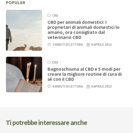
POPULAR
CBD
CBD per animali domestici: I
proprietari di animali domestici lo
amano, ora consigliato dal
veterinario CBD
3 MINUTI DI LETTURA
8 APRILE 2023
CBD
Bagnoschiuma al CBD e 5 modi per
creare la migliore routine di cura di
sé con il CBD
4 MINUTI DI LETTURA
8 APRILE 2023
Ti potrebbe interessare anche