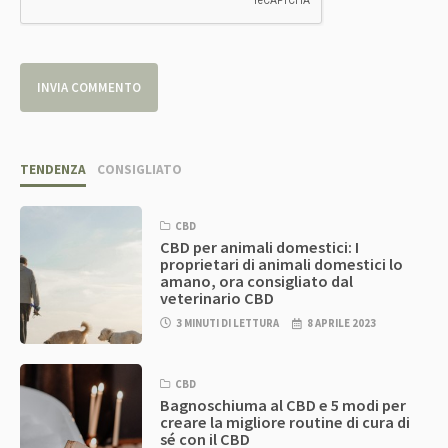
TENDENZA
CONSIGLIATO
CBD
CBD per animali domestici: I
proprietari di animali domestici lo
amano, ora consigliato dal
veterinario CBD
3 MINUTI DI LETTURA
8 APRILE 2023
CBD
Bagnoschiuma al CBD e 5 modi per
creare la migliore routine di cura di
sé con il CBD