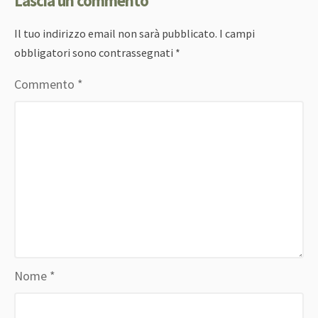
Lascia un commento
Il tuo indirizzo email non sarà pubblicato.
I campi
obbligatori sono contrassegnati
*
Commento
*
Nome
*