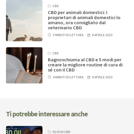
CBD
CBD per animali domestici: I
proprietari di animali domestici lo
amano, ora consigliato dal
veterinario CBD
3 MINUTI DI LETTURA
8 APRILE 2023
CBD
Bagnoschiuma al CBD e 5 modi per
creare la migliore routine di cura di
sé con il CBD
4 MINUTI DI LETTURA
8 APRILE 2023
Ti potrebbe interessare anche
OLIO DI CBD