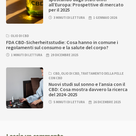
all’Europa: Prospettive di mercato
per il 2025
3 MINUTI DI LETTURA
1 GENNAIO 2026
OLIO DI CBD
FDA CBD-Sicherheitsstudie: Cosa hanno in comune i
regolamenti sul consumo e la salute del corpo?
1 MINUTI DI LETTURA
29 DICEMBRE 2025
CBD
,
OLIO DI CBD
,
TRATTAMENTO DELLA PELLE
CON CBD
Nuovi studi sul sonno e l’ansia con il
CBD: Cosa mostra davvero la ricerca
del 2024-2025
5 MINUTI DI LETTURA
26 DICEMBRE 2025