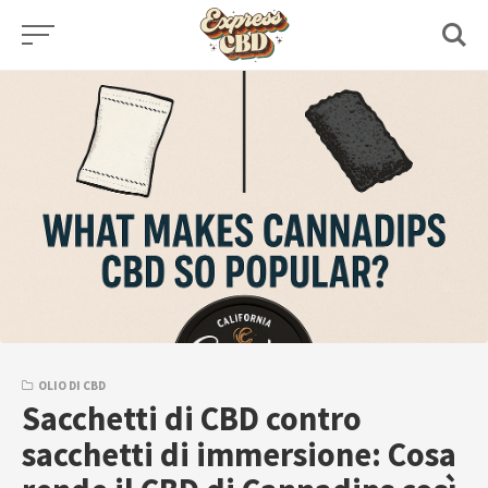
Skip
to
content
OLIO DI CBD
Sacchetti di CBD contro
sacchetti di immersione: Cosa