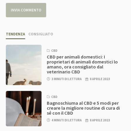
TENDENZA
CONSIGLIATO
CBD
CBD per animali domestici: I
proprietari di animali domestici lo
amano, ora consigliato dal
veterinario CBD
3 MINUTI DI LETTURA
8 APRILE 2023
CBD
Bagnoschiuma al CBD e 5 modi per
creare la migliore routine di cura di
sé con il CBD
4 MINUTI DI LETTURA
8 APRILE 2023