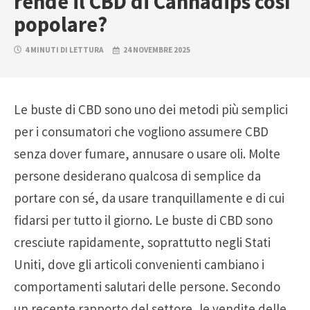
rende il CBD di Cannadips così
popolare?
4 MINUTI DI LETTURA
24 NOVEMBRE 2025
Le buste di CBD sono uno dei metodi più semplici
per i consumatori che vogliono assumere CBD
senza dover fumare, annusare o usare oli. Molte
persone desiderano qualcosa di semplice da
portare con sé, da usare tranquillamente e di cui
fidarsi per tutto il giorno. Le buste di CBD sono
cresciute rapidamente, soprattutto negli Stati
Uniti, dove gli articoli convenienti cambiano i
comportamenti salutari delle persone. Secondo
un recente rapporto del settore, le vendite delle