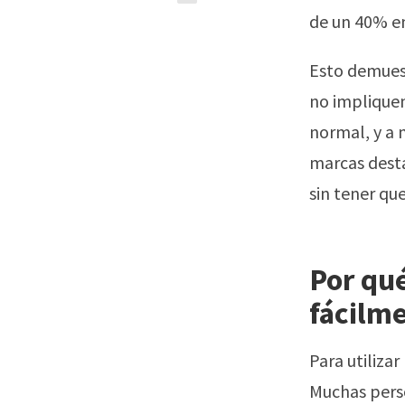
de un 40% e
Esto demuest
no impliquen
normal, y a 
marcas desta
sin tener qu
Por qué
fácilme
Para utilizar
Muchas pers