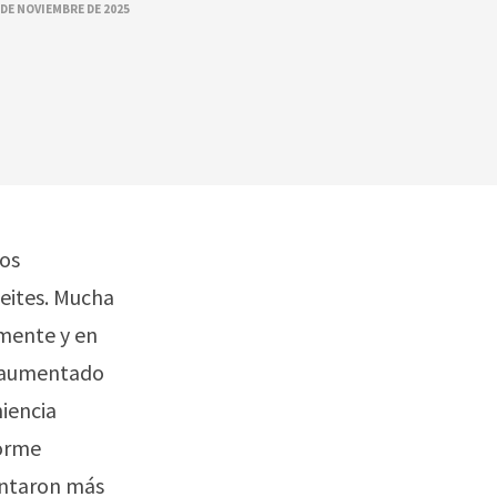
 DE NOVIEMBRE DE 2025
los
ceites. Mucha
amente y en
n aumentado
iencia
forme
entaron más