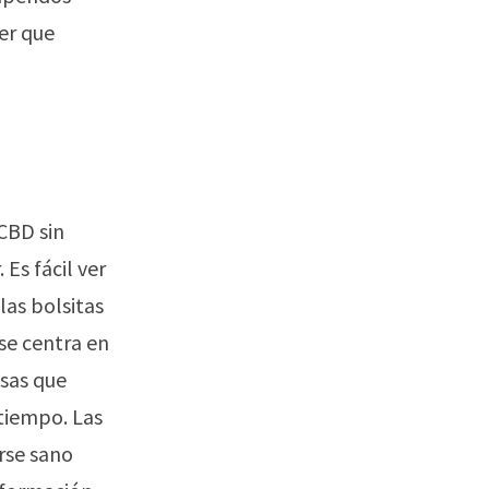
er que
CBD sin
Es fácil ver
las bolsitas
se centra en
osas que
tiempo. Las
rse sano