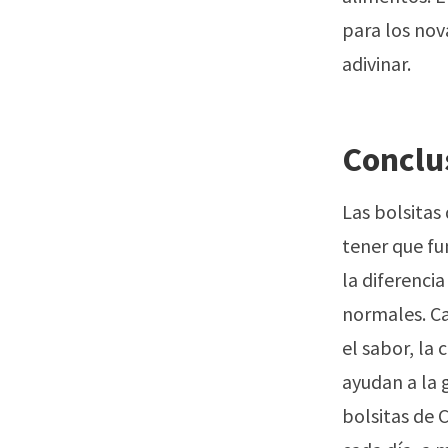
para los nov
adivinar.
Conclu
Las bolsitas
tener que fu
la diferenci
normales. Ca
el sabor, la
ayudan a la
bolsitas de 