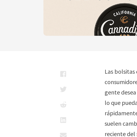
Las bolsitas
consumidores
gente desea 
lo que pueda
rápidamente,
suelen cambi
reciente del