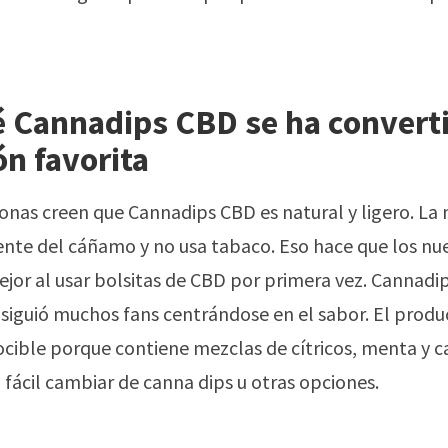
é Cannadips CBD se ha convert
ón favorita
nas creen que Cannadips CBD es natural y ligero. La m
te del cáñamo y no usa tabaco. Eso hace que los nue
ejor al usar bolsitas de CBD por primera vez. Cannadi
iguió muchos fans centrándose en el sabor. El produ
cible porque contiene mezclas de cítricos, menta y ca
 fácil cambiar de canna dips u otras opciones.