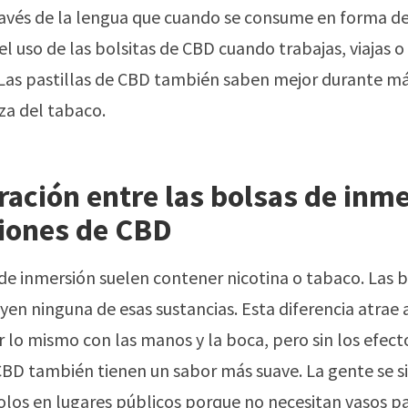
avés de la lengua que cuando se consume en forma d
 el uso de las bolsitas de CBD cuando trabajas, viajas 
e. Las pastillas de CBD también saben mejor durante m
eza del tabaco.
ación entre las bolsas de inme
ciones de CBD
 de inmersión suelen contener nicotina o tabaco. Las b
yen ninguna de esas sustancias. Esta diferencia atrae 
 lo mismo con las manos y la boca, pero sin los efecto
CBD también tienen un sabor más suave. La gente se s
los en lugares públicos porque no necesitan vasos pa