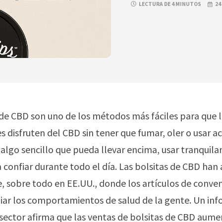
LECTURA DE 4 MINUTOS
24
 de CBD son uno de los métodos más fáciles para que 
 disfruten del CBD sin tener que fumar, oler o usar a
algo sencillo que pueda llevar encima, usar tranquil
 confiar durante todo el día. Las bolsitas de CBD ha
 sobre todo en EE.UU., donde los artículos de conven
ar los comportamientos de salud de la gente. Un in
 sector afirma que las ventas de bolsitas de CBD aum