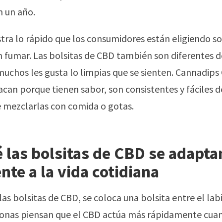
n un año.
ra lo rápido que los consumidores están eligiendo s
 fumar. Las bolsitas de CBD también son diferentes d
muchos les gusta lo limpias que se sienten. Cannadips
can porque tienen sabor, son consistentes y fáciles 
e mezclarlas con comida o gotas.
 las bolsitas de CBD se adapta
nte a la vida cotidiana
 las bolsitas de CBD, se coloca una bolsita entre el labi
onas piensan que el CBD actúa más rápidamente cua