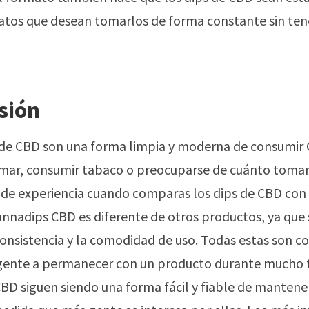
atos que desean tomarlos de forma constante sin ten
sión
 de CBD son una forma limpia y moderna de consumir 
mar, consumir tabaco o preocuparse de cuánto tomar. 
a de experiencia cuando comparas los dips de CBD con 
nnadips CBD es diferente de otros productos, ya que 
 consistencia y la comodidad de uso. Todas estas son c
 gente a permanecer con un producto durante mucho 
CBD siguen siendo una forma fácil y fiable de mantene