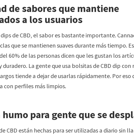
ad de sabores que mantiene
ados a los usuarios
dips de CBD, el sabor es bastante importante. Cann
las que se mantienen suaves durante más tiempo. Est
el 60% de las personas dicen que les gustan los artíc
y duradero. La gente que usa bolsitas de CBD dip con
argos tiende a dejar de usarlas rápidamente. Por eso 
a con perfiles más limpios.
n humo para gente que se desp
de CBD están hechas para ser utilizadas a diario sin ll