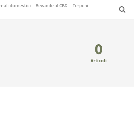
mali domestici
Bevande al CBD
Terpeni
0
Articoli