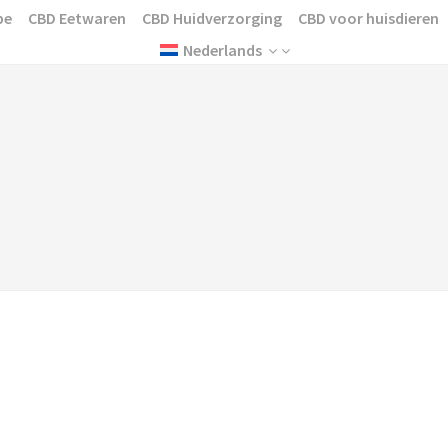
pe
CBD Eetwaren
CBD Huidverzorging
CBD voor huisdieren
Nederlands