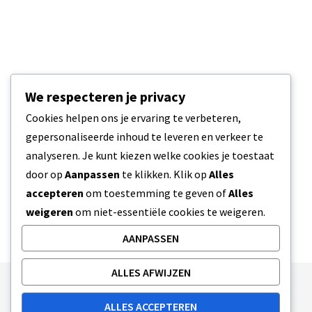
We respecteren je privacy
Cookies helpen ons je ervaring te verbeteren,
gepersonaliseerde inhoud te leveren en verkeer te
analyseren. Je kunt kiezen welke cookies je toestaat
door op
Aanpassen
te klikken. Klik op
Alles
accepteren
om toestemming te geven of
Alles
weigeren
om niet-essentiële cookies te weigeren.
AANPASSEN
ALLES AFWIJZEN
Publishing Principles
Ethics Policy
ALLES ACCEPTEREN
Corrections Policy
Feedback Policy