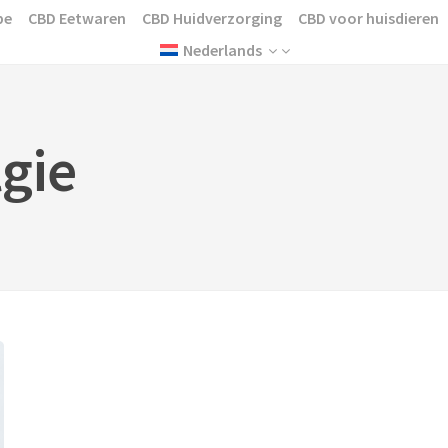
pe
CBD Eetwaren
CBD Huidverzorging
CBD voor huisdieren
Nederlands
gie