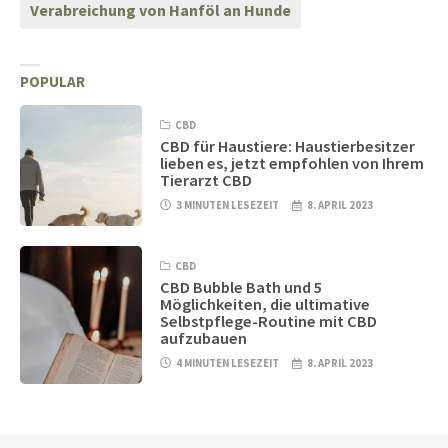
Verabreichung von Hanföl an Hunde
POPULAR
CBD
CBD für Haustiere: Haustierbesitzer
lieben es, jetzt empfohlen von Ihrem
Tierarzt CBD
3 MINUTEN LESEZEIT
8. APRIL 2023
CBD
CBD Bubble Bath und 5
Möglichkeiten, die ultimative
Selbstpflege-Routine mit CBD
aufzubauen
4 MINUTEN LESEZEIT
8. APRIL 2023