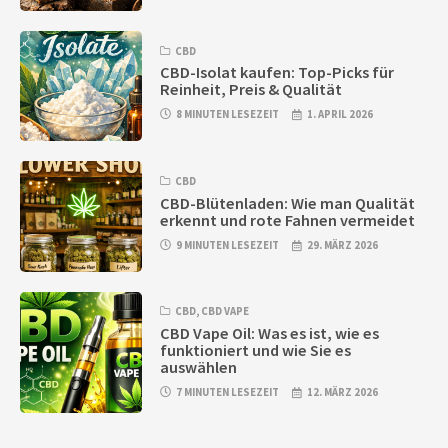
CBD
CBD-Isolat kaufen: Top-Picks für
Reinheit, Preis & Qualität
8 MINUTEN LESEZEIT
1. APRIL 2026
CBD
CBD-Blütenladen: Wie man Qualität
erkennt und rote Fahnen vermeidet
9 MINUTEN LESEZEIT
29. MÄRZ 2026
CBD
,
CBD VAPE
CBD Vape Oil: Was es ist, wie es
funktioniert und wie Sie es
auswählen
7 MINUTEN LESEZEIT
12. MÄRZ 2026