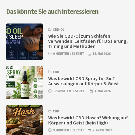
Das könnte Sie auch interessieren
CBD-ÖL
Wie Sie CBD-Öl zum Schlafen
verwenden: Leitfaden für Dosierung,
Timing und Methoden
9 MINUTEN LESEZEIT
13. MAI 2026
CBD
Was bewirkt CBD Spray für Sie?
Auswirkungen auf Körper & Geist
12 MINUTEN LESEZEIT
4. MAI 2026
CBD
Was bewirkt CBD-Hasch? Wirkung auf
Körper und Geist (kein High)
9 MINUTEN LESEZEIT
7. APRIL 2026