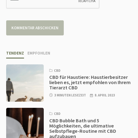
TENDENZ
EMPFOHLEN
CBD
CBD für Haustiere: Haustierbesitzer
lieben es, jetzt empfohlen von Ihrem
Tierarzt CBD
3 MINUTEN LESEZEIT
8. APRIL 2023
CBD
CBD Bubble Bath und 5
Möglichkeiten, die ultimative
Selbstpflege-Routine mit CBD
aufzubauen