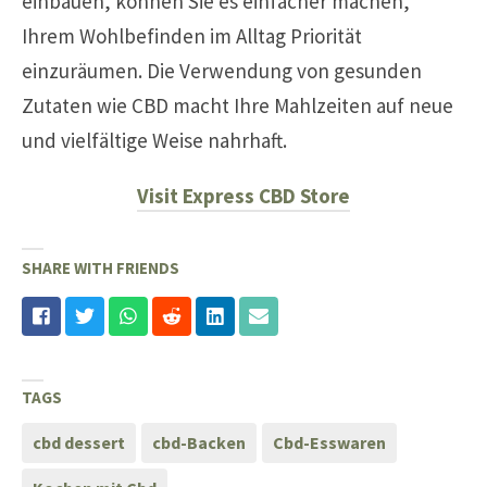
einbauen, können Sie es einfacher machen,
Ihrem Wohlbefinden im Alltag Priorität
einzuräumen. Die Verwendung von gesunden
Zutaten wie CBD macht Ihre Mahlzeiten auf neue
und vielfältige Weise nahrhaft.
Visit Express CBD Store
SHARE WITH FRIENDS
TAGS
cbd dessert
cbd-Backen
Cbd-Esswaren