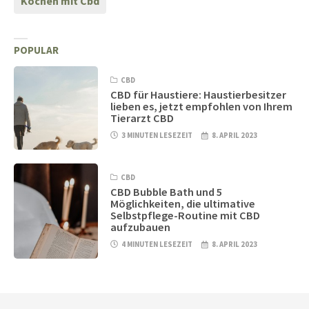
Kochen mit Cbd
POPULAR
CBD
CBD für Haustiere: Haustierbesitzer
lieben es, jetzt empfohlen von Ihrem
Tierarzt CBD
3 MINUTEN LESEZEIT
8. APRIL 2023
CBD
CBD Bubble Bath und 5
Möglichkeiten, die ultimative
Selbstpflege-Routine mit CBD
aufzubauen
4 MINUTEN LESEZEIT
8. APRIL 2023