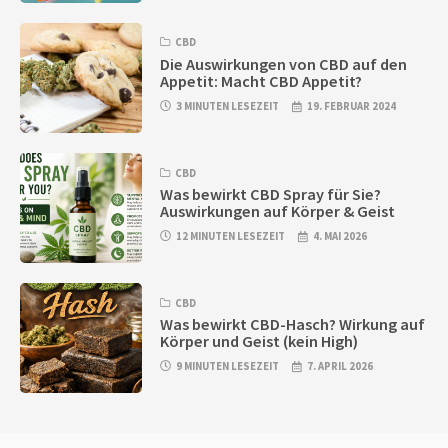
CBD
Die Auswirkungen von CBD auf den
Appetit: Macht CBD Appetit?
3 MINUTEN LESEZEIT
19. FEBRUAR 2024
CBD
Was bewirkt CBD Spray für Sie?
Auswirkungen auf Körper & Geist
12 MINUTEN LESEZEIT
4. MAI 2026
CBD
Was bewirkt CBD-Hasch? Wirkung auf
Körper und Geist (kein High)
9 MINUTEN LESEZEIT
7. APRIL 2026