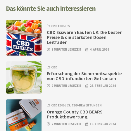
Das könnte Sie auch interessieren
CBD EDIBLES
CBD Esswaren kaufen UK: Die besten
Preise & die stärksten Dosen
Leitfaden
7 MINUTEN LESEZEIT
4. APRIL 2026
CBD
Erforschung der Sicherheitsaspekte
von CBD-infundierten Getränken
2 MINUTEN LESEZEIT
28. FEBRUAR 2024
CBD EDIBLES
,
CBD-BEWERTUNGEN
Orange County CBD BEARS
Produktbewertung.
2 MINUTEN LESEZEIT
19. FEBRUAR 2024