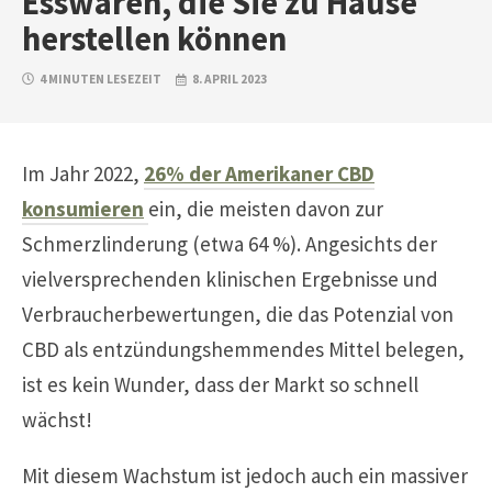
Esswaren, die Sie zu Hause
herstellen können
4 MINUTEN LESEZEIT
8. APRIL 2023
Im Jahr 2022,
26% der Amerikaner CBD
konsumieren
ein, die meisten davon zur
Schmerzlinderung (etwa 64 %). Angesichts der
vielversprechenden klinischen Ergebnisse und
Verbraucherbewertungen, die das Potenzial von
CBD als entzündungshemmendes Mittel belegen,
ist es kein Wunder, dass der Markt so schnell
wächst!
Mit diesem Wachstum ist jedoch auch ein massiver