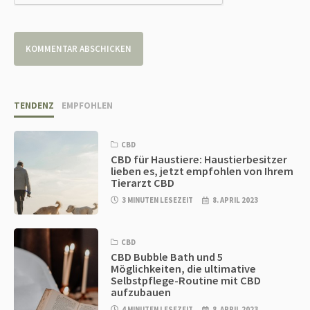
TENDENZ
EMPFOHLEN
CBD
CBD für Haustiere: Haustierbesitzer
lieben es, jetzt empfohlen von Ihrem
Tierarzt CBD
3 MINUTEN LESEZEIT
8. APRIL 2023
CBD
CBD Bubble Bath und 5
Möglichkeiten, die ultimative
Selbstpflege-Routine mit CBD
aufzubauen
4 MINUTEN LESEZEIT
8. APRIL 2023