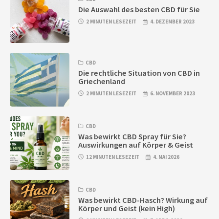
Die Auswahl des besten CBD für Sie
2 MINUTEN LESEZEIT
4. DEZEMBER 2023
CBD
Die rechtliche Situation von CBD in
Griechenland
2 MINUTEN LESEZEIT
6. NOVEMBER 2023
CBD
Was bewirkt CBD Spray für Sie?
Auswirkungen auf Körper & Geist
12 MINUTEN LESEZEIT
4. MAI 2026
CBD
Was bewirkt CBD-Hasch? Wirkung auf
Körper und Geist (kein High)