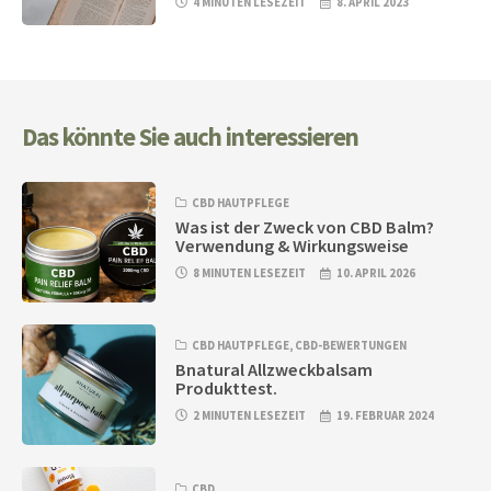
4 MINUTEN LESEZEIT
8. APRIL 2023
Das könnte Sie auch interessieren
CBD HAUTPFLEGE
Was ist der Zweck von CBD Balm?
Verwendung & Wirkungsweise
8 MINUTEN LESEZEIT
10. APRIL 2026
CBD HAUTPFLEGE
,
CBD-BEWERTUNGEN
Bnatural Allzweckbalsam
Produkttest.
2 MINUTEN LESEZEIT
19. FEBRUAR 2024
CBD