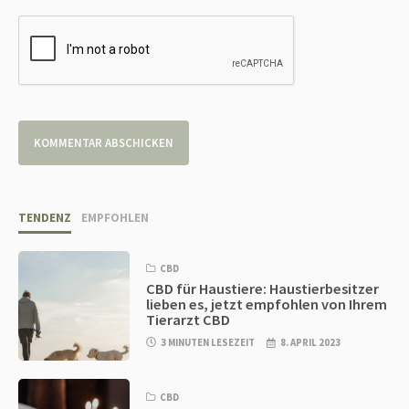
TENDENZ
EMPFOHLEN
CBD
CBD für Haustiere: Haustierbesitzer
lieben es, jetzt empfohlen von Ihrem
Tierarzt CBD
3 MINUTEN LESEZEIT
8. APRIL 2023
CBD