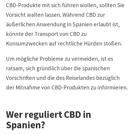
CBD-Produkte mit sich führen wollen, sollten Sie
Vorsicht walten lassen. Während CBD zur
äußerlichen Anwendung in Spanien erlaubt ist,
könnte der Transport von CBD zu
Konsumzwecken auf rechtliche Hürden stoßen.
Um mögliche Probleme zu vermeiden, ist es
ratsam, sich gründlich über die spanischen
Vorschriften und die des Reiselandes bezüglich
der Mitnahme von CBD-Produkten zu informieren.
Wer reguliert CBD in
Spanien?