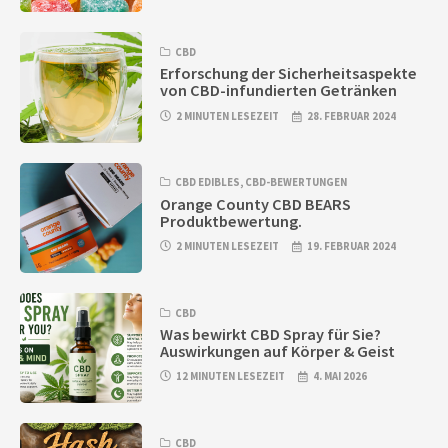
CBD
Erforschung der Sicherheitsaspekte
von CBD-infundierten Getränken
2 MINUTEN LESEZEIT
28. FEBRUAR 2024
CBD EDIBLES
,
CBD-BEWERTUNGEN
Orange County CBD BEARS
Produktbewertung.
2 MINUTEN LESEZEIT
19. FEBRUAR 2024
CBD
Was bewirkt CBD Spray für Sie?
Auswirkungen auf Körper & Geist
12 MINUTEN LESEZEIT
4. MAI 2026
CBD