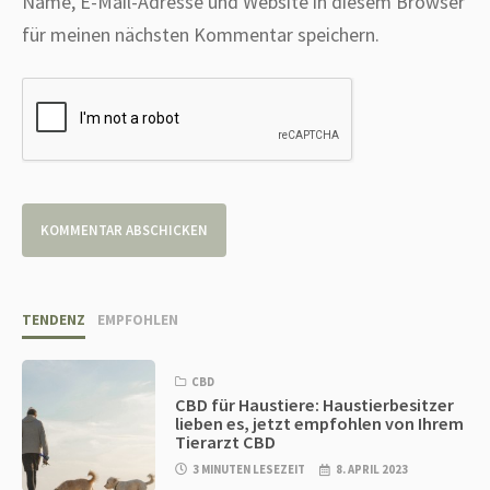
Name, E-Mail-Adresse und Website in diesem Browser
für meinen nächsten Kommentar speichern.
TENDENZ
EMPFOHLEN
CBD
CBD für Haustiere: Haustierbesitzer
lieben es, jetzt empfohlen von Ihrem
Tierarzt CBD
3 MINUTEN LESEZEIT
8. APRIL 2023