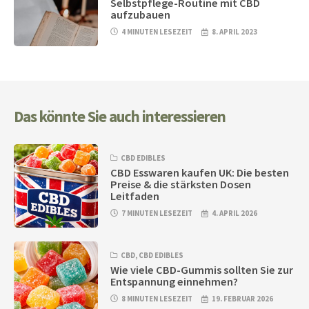
Selbstpflege-Routine mit CBD
aufzubauen
4 MINUTEN LESEZEIT
8. APRIL 2023
Das könnte Sie auch interessieren
CBD EDIBLES
CBD Esswaren kaufen UK: Die besten
Preise & die stärksten Dosen
Leitfaden
7 MINUTEN LESEZEIT
4. APRIL 2026
CBD
,
CBD EDIBLES
Wie viele CBD-Gummis sollten Sie zur
Entspannung einnehmen?
8 MINUTEN LESEZEIT
19. FEBRUAR 2026