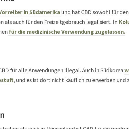
 Vorreiter in Südamerika
und hat CBD sowohl für den
n als auch für den Freizeitgebrauch legalisiert. In
Kolu
hen
für die medizinische Verwendung zugelassen.
 CBD für alle Anwendungen illegal. Auch in Südkorea
w
stuft
, und es ist dort nicht käuflich zu erwerben und 
en
stralien als auch in Neuseeland ist CBD für die medizi