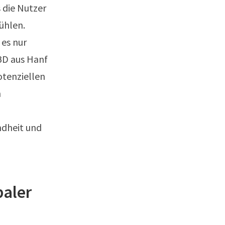
 die Nutzer
ühlen.
 es nur
BD aus Hanf
otenziellen
n
ndheit und
baler