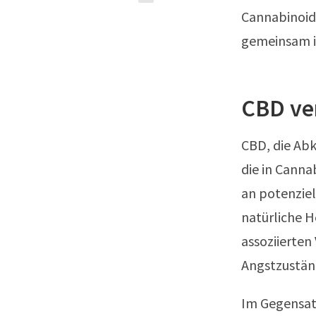
Cannabinoid-
gemeinsam in
CBD ve
CBD, die Abk
die in Canna
an potenziel
natürliche H
assoziierten
Angstzustän
Im Gegensatz