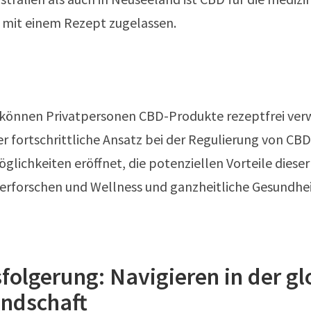
mit einem Rezept zugelassen.
a können Privatpersonen CBD-Produkte rezeptfrei ve
er fortschrittliche Ansatz bei der Regulierung von CB
lichkeiten eröffnet, die potenziellen Vorteile dieser
erforschen und Wellness und ganzheitliche Gesundhei
folgerung: Navigieren in der g
ndschaft