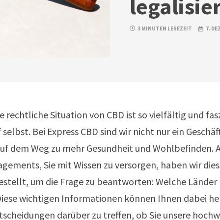
legalisie
3 MINUTEN LESEZEIT
7. D
 rechtliche Situation von CBD ist so vielfältig und fas
 selbst. Bei Express CBD sind wir nicht nur ein Geschäft
auf dem Weg zu mehr Gesundheit und Wohlbefinden. Al
gements, Sie mit Wissen zu versorgen, haben wir die
tellt, um die Frage zu beantworten: Welche Länder
 Diese wichtigen Informationen können Ihnen dabei he
tscheidungen darüber zu treffen, ob Sie unsere hoch