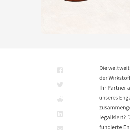
Die weltweite
der Wirkstoff
Ihr Partner 
unseres Enga
zusammenges
legalisiert?
fundierte En