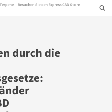
Terpene
Besuchen Sie den Express CBD Store
en durch die
gesetze:
Länder
BD