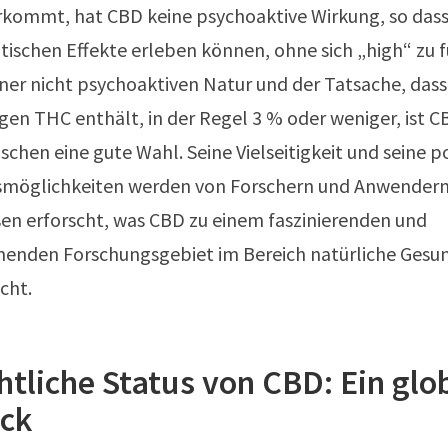
rkommt, hat CBD keine psychoaktive Wirkung, so dass
tischen Effekte erleben können, ohne sich „high“ zu f
ner nicht psychoaktiven Natur und der Tatsache, dass
en THC enthält, in der Regel 3 % oder weniger, ist C
nschen eine gute Wahl. Seine Vielseitigkeit und seine p
öglichkeiten werden von Forschern und Anwender
en erforscht, was CBD zu einem faszinierenden und
chenden Forschungsgebiet im Bereich natürliche Gesu
cht.
htliche Status von CBD: Ein glo
ick