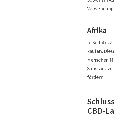
Verwendung 
Afrika
In Südafrik
kaufen. Dies
Menschen Mög
Substanz zu 
fördern.
Schluss
CBD-La