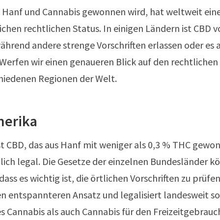
s Hanf und Cannabis gewonnen wird, hat weltweit ein
ichen rechtlichen Status. In einigen Ländern ist CBD v
während andere strenge Vorschriften erlassen oder es al
Werfen wir einen genaueren Blick auf den rechtlichen
hiedenen Regionen der Welt.
merika
st CBD, das aus Hanf mit weniger als 0,3 % THC gewo
ich legal. Die Gesetze der einzelnen Bundesländer k
 dass es wichtig ist, die örtlichen Vorschriften zu prüf
en entspannteren Ansatz und legalisiert landesweit s
s Cannabis als auch Cannabis für den Freizeitgebrauc