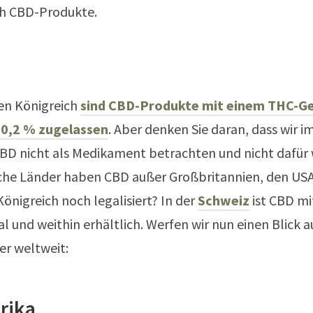
ch CBD-Produkte.
ten Königreich
sind CBD-Produkte mit einem THC-Ge
 0,2 % zugelassen
. Aber denken Sie daran, dass wir i
CBD nicht als Medikament betrachten und nicht dafür
lche Länder haben CBD außer Großbritannien, den US
Königreich noch legalisiert? In der
Schweiz
ist CBD mi
l und weithin erhältlich. Werfen wir nun einen Blick a
er weltweit:
rika