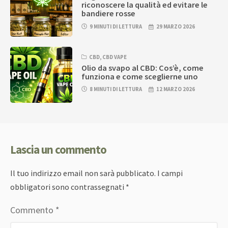
riconoscere la qualità ed evitare le
bandiere rosse
9 MINUTI DI LETTURA
29 MARZO 2026
CBD
,
CBD VAPE
Olio da svapo al CBD: Cos’è, come
funziona e come sceglierne uno
8 MINUTI DI LETTURA
12 MARZO 2026
Lascia un commento
Il tuo indirizzo email non sarà pubblicato.
I campi
obbligatori sono contrassegnati
*
Commento
*