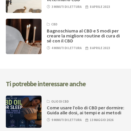
3 MINUTI DI LETTURA
8 APRILE 2023
CBD
Bagnoschiuma al CBD e 5 modi per
creare la migliore routine di cura di
sé con il CBD
4 MINUTI DI LETTURA
8 APRILE 2023
Ti potrebbe interessare anche
OLIO DI CBD
Come usare l’olio di CBD per dormire:
Guida alle dosi, ai tempi e ai metodi
9 MINUTI DI LETTURA
13 MAGGIO 2026