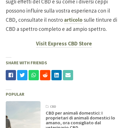
sugli effetti del CBD e su come i diversi ceppi
possono influire sulla vostra esperienza con il
CBD, consultate il nostro
articolo
sulle tinture di
CBD a spettro completo e ad ampio spettro.
Visit Express CBD Store
SHARE WITH FRIENDS
POPULAR
CBD
CBD per animali domestici: I
proprietari di animali domestici lo
amano, ora consigliato dal
veterinario CBD