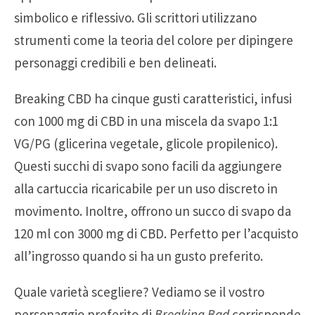
simbolico e riflessivo. Gli scrittori utilizzano
strumenti come la teoria del colore per dipingere
personaggi credibili e ben delineati.
Breaking CBD ha cinque gusti caratteristici, infusi
con 1000 mg di CBD in una miscela da svapo 1:1
VG/PG (glicerina vegetale, glicole propilenico).
Questi succhi di svapo sono facili da aggiungere
alla cartuccia ricaricabile per un uso discreto in
movimento. Inoltre, offrono un succo di svapo da
120 ml con 3000 mg di CBD. Perfetto per l’acquisto
all’ingrosso quando si ha un gusto preferito.
Quale varietà scegliere? Vediamo se il vostro
personaggio preferito di
Breaking Bad
corrisponde