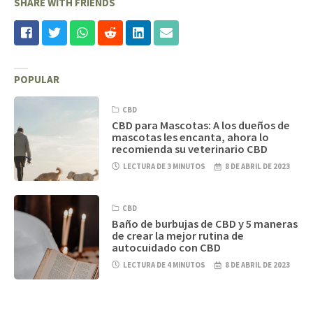
SHARE WITH FRIENDS
POPULAR
CBD
CBD para Mascotas: A los dueños de
mascotas les encanta, ahora lo
recomienda su veterinario CBD
LECTURA DE 3 MINUTOS
8 DE ABRIL DE 2023
CBD
Baño de burbujas de CBD y 5 maneras
de crear la mejor rutina de
autocuidado con CBD
LECTURA DE 4 MINUTOS
8 DE ABRIL DE 2023