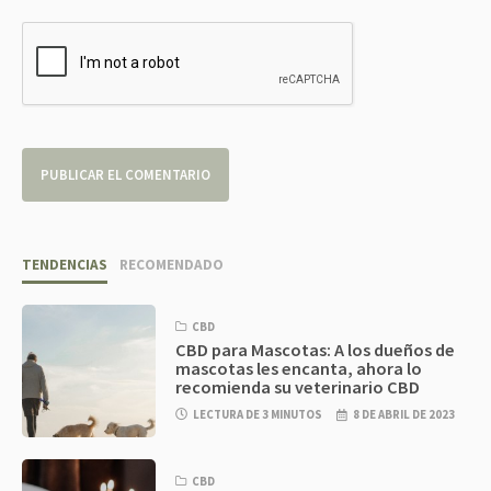
TENDENCIAS
RECOMENDADO
CBD
CBD para Mascotas: A los dueños de
mascotas les encanta, ahora lo
recomienda su veterinario CBD
LECTURA DE 3 MINUTOS
8 DE ABRIL DE 2023
CBD