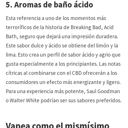
5. Aromas de baño ácido
Esta referencia a uno de los momentos más
terroríficos de la historia de Breaking Bad, Acid
Bath, seguro que dejará una impresión duradera.
Este sabor dulce y ácido se obtiene del limón y la
lima. Esto crea un perfil de sabor ácido y agrio que
gusta especialmente a los principiantes. Las notas
cítricas al combinarse con el CBD ofrecerán a los
consumidores un efecto más energizante y ligero.
Para una experiencia más potente, Saul Goodman
o Walter White podrían ser sus sabores preferidos.
Vapea como el mismísimo