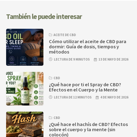
También le puede interesar
ACEITE DE CBD
Cómo utilizar el aceite de CBD para
dormir: Guía de dosis, tiempos y
métodos
LECTURA DE 9 MINUTOS
13 DE MAYO DE 2026
CBD
¿Qué hace por ti el Spray de CBD?
Efectos en el Cuerpo y la Mente
LECTURA DE 12 MINUTOS
4 DE MAYO DE 2026
CBD
¿Qué hace el hachís de CBD? Efectos
sobre el cuerpo y la mente (sin
colocón)