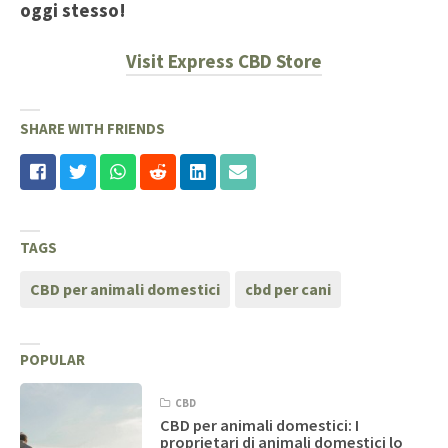
oggi stesso!
Visit Express CBD Store
SHARE WITH FRIENDS
TAGS
CBD per animali domestici
cbd per cani
POPULAR
CBD
CBD per animali domestici: I
proprietari di animali domestici lo