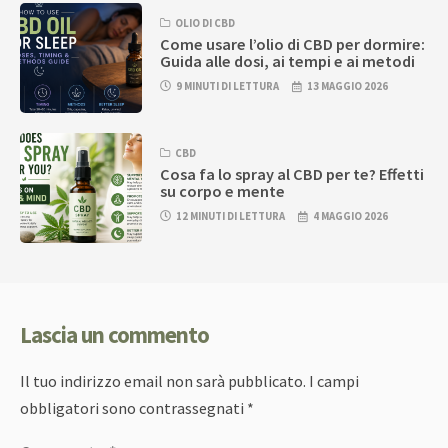
OLIO DI CBD
Come usare l’olio di CBD per dormire:
Guida alle dosi, ai tempi e ai metodi
9 MINUTI DI LETTURA
13 MAGGIO 2026
CBD
Cosa fa lo spray al CBD per te? Effetti
su corpo e mente
12 MINUTI DI LETTURA
4 MAGGIO 2026
Lascia un commento
Il tuo indirizzo email non sarà pubblicato.
I campi
obbligatori sono contrassegnati
*