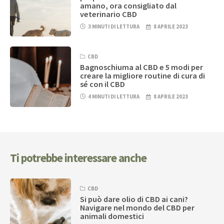
amano, ora consigliato dal
veterinario CBD
3 MINUTI DI LETTURA
8 APRILE 2023
CBD
Bagnoschiuma al CBD e 5 modi per
creare la migliore routine di cura di
sé con il CBD
4 MINUTI DI LETTURA
8 APRILE 2023
Ti potrebbe interessare anche
CBD
Si può dare olio di CBD ai cani?
Navigare nel mondo del CBD per
animali domestici