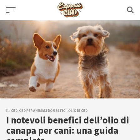
Skip
to
content
CBD
,
CBD PER ANIMALI DOMESTICI
,
OLIO DI CBD
I notevoli benefici dell’olio di
canapa per cani: una guida