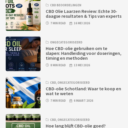
CBD BEOORDELINGEN
CBD Olie Laarzen Review: Echte 30-
daagse resultaten & Tips van experts
7 MIN READ
16 MEI 2026
ONGECATEGORISEERD
Hoe CBD-olie gebruiken om te
slapen: Handleiding voor doseringen,
timing en methoden
8 MIN READ
13 MEI 2026
CBD
,
ONGECATEGORISEERD
CBD-olie Schotland: Waar te koop en
wat te weten
7 MIN READ
6 MAART 2026
CBD
,
ONGECATEGORISEERD
Hoe lang blijft CBD-olie goed?