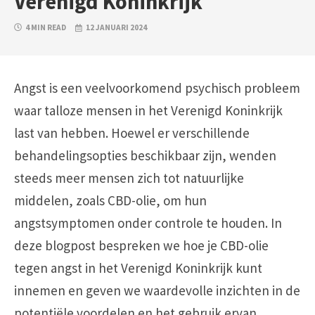
Verenigd Koninkrijk
4 MIN READ
12 JANUARI 2024
Angst is een veelvoorkomend psychisch probleem
waar talloze mensen in het Verenigd Koninkrijk
last van hebben. Hoewel er verschillende
behandelingsopties beschikbaar zijn, wenden
steeds meer mensen zich tot natuurlijke
middelen, zoals CBD-olie, om hun
angstsymptomen onder controle te houden. In
deze blogpost bespreken we hoe je CBD-olie
tegen angst in het Verenigd Koninkrijk kunt
innemen en geven we waardevolle inzichten in de
potentiële voordelen en het gebruik ervan.