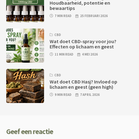
Houdbaarheid, potentie en
bewaartips
7 MIN READ
25 FEBRUARI 2026
CBD
Wat doet CBD-spray voor jou?
Effecten op lichaam en geest
11 MIN READ
4 MEI 2026
CBD
Wat doet CBD Hasj? Invloed op
lichaam en geest (geen high)
9 MIN READ
7 APRIL 2026
Geef een reactie