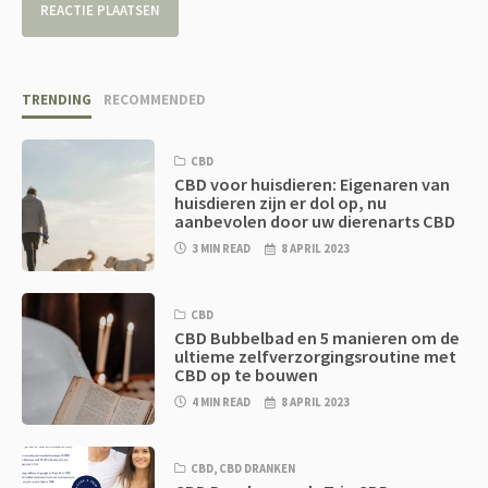
TRENDING
RECOMMENDED
CBD
CBD voor huisdieren: Eigenaren van
huisdieren zijn er dol op, nu
aanbevolen door uw dierenarts CBD
3 MIN READ
8 APRIL 2023
CBD
CBD Bubbelbad en 5 manieren om de
ultieme zelfverzorgingsroutine met
CBD op te bouwen
4 MIN READ
8 APRIL 2023
CBD
,
CBD DRANKEN