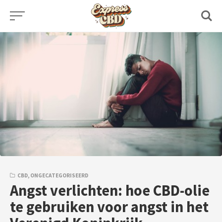
Skip
to
content
CBD
,
ONGECATEGORISEERD
Angst verlichten: hoe CBD-olie
te gebruiken voor angst in het