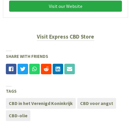
Visit our Website
Visit Express CBD Store
SHARE WITH FRIENDS
TAGS
CBD in het Verenigd Koninkrijk
CBD voor angst
CBD-olie