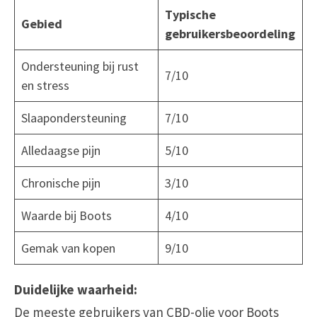
Typische
Gebied
gebruikersbeoordeling
Ondersteuning bij rust
7/10
en stress
Slaapondersteuning
7/10
Alledaagse pijn
5/10
Chronische pijn
3/10
Waarde bij Boots
4/10
Gemak van kopen
9/10
Duidelijke waarheid:
De meeste gebruikers van CBD-olie voor Boots