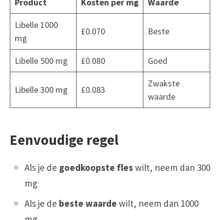
Product
Kosten per mg
Waarde
Libelle 1000
£0.070
Beste
mg
Libelle 500 mg
£0.080
Goed
Zwakste
Libelle 300 mg
£0.083
waarde
Eenvoudige regel
Als je de
goedkoopste fles
wilt, neem dan 300
mg
Als je de
beste waarde
wilt, neem dan 1000
mg