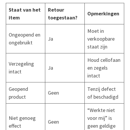
Staat van het
Retour
Opmerkingen
item
toegestaan?
Moet in
Ongeopend en
Ja
verkoopbare
ongebruikt
staat zijn
Houd cellofaan
Verzegeling
Ja
en zegels
intact
intact
Geopend
Tenzij defect
Geen
product
of beschadigd
“Werkte niet
Niet genoeg
voor mij” is
Geen
effect
geen geldige