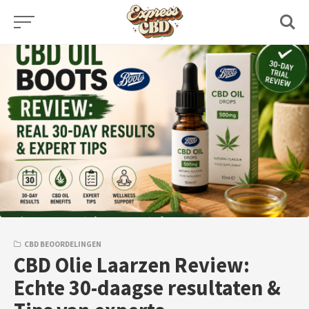
Skip
to
content
CBD BEOORDELINGEN
CBD Olie Laarzen Review:
Echte 30-daagse resultaten &