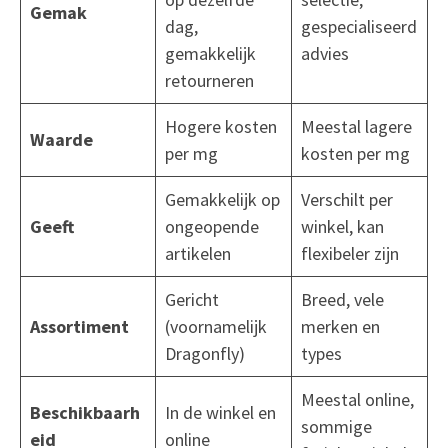
Gemak
dag,
gespecialiseerd
gemakkelijk
advies
retourneren
Hogere kosten
Meestal lagere
Waarde
per mg
kosten per mg
Gemakkelijk op
Verschilt per
Geeft
ongeopende
winkel, kan
artikelen
flexibeler zijn
Gericht
Breed, vele
Assortiment
(voornamelijk
merken en
Dragonfly)
types
Meestal online,
Beschikbaarh
In de winkel en
sommige
eid
online