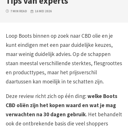
Tips van experts
7 MIN READ
16 MEI 2026
Loop Boots binnen op zoek naar CBD olie en je
kunt eindigen met een paar duidelijke keuzes,
maar weinig duidelijk advies. Op de schappen
staan meestal verschillende sterktes, flesgroottes
en producttypes, maar het prijsverschil
daartussen kan moeilijk in te schatten zijn.
Deze review richt zich op één ding:
welke Boots
CBD oliën zijn het kopen waard en wat je mag
verwachten na 30 dagen gebruik
. Het behandelt
ook de ontbrekende basis die veel shoppers