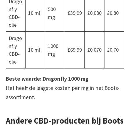
Drago
nfly
500
10 ml
£39.99
£0.080
£0.80
CBD-
mg
olie
Drago
nfly
1000
10 ml
£69.99
£0.070
£0.70
CBD-
mg
olie
Beste waarde:
Dragonfly 1000 mg
Het heeft de laagste kosten per mg in het Boots-
assortiment.
Andere CBD-producten bij Boots