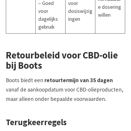
– Goed
voor
e dosering
voor
dosiswijzig
willen
dagelijks
ingen
gebruik
Retourbeleid voor CBD-olie
bij Boots
Boots biedt een
retourtermijn van 35 dagen
vanaf de aankoopdatum voor CBD-olieproducten,
maar alleen onder bepaalde voorwaarden.
Terugkeerregels