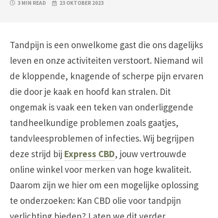
3 MIN READ
23 OKTOBER 2023
Tandpijn is een onwelkome gast die ons dagelijks
leven en onze activiteiten verstoort. Niemand wil
de kloppende, knagende of scherpe pijn ervaren
die door je kaak en hoofd kan stralen. Dit
ongemak is vaak een teken van onderliggende
tandheelkundige problemen zoals gaatjes,
tandvleesproblemen of infecties. Wij begrijpen
deze strijd bij
Express CBD
, jouw vertrouwde
online winkel voor merken van hoge kwaliteit.
Daarom zijn we hier om een mogelijke oplossing
te onderzoeken: Kan CBD olie voor tandpijn
verlichting bieden? Laten we dit verder