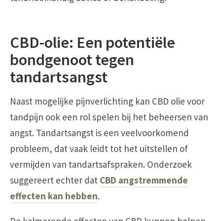
CBD-olie: Een potentiële
bondgenoot tegen
tandartsangst
Naast mogelijke pijnverlichting kan CBD olie voor
tandpijn ook een rol spelen bij het beheersen van
angst. Tandartsangst is een veelvoorkomend
probleem, dat vaak leidt tot het uitstellen of
vermijden van tandartsafspraken. Onderzoek
suggereert echter dat
CBD angstremmende
effecten kan hebben
.
De kalmerende effecten van CBD kunnen helpen