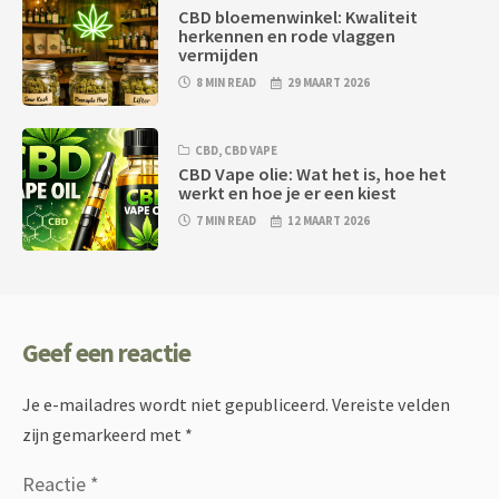
CBD bloemenwinkel: Kwaliteit
herkennen en rode vlaggen
vermijden
8 MIN READ
29 MAART 2026
CBD
,
CBD VAPE
CBD Vape olie: Wat het is, hoe het
werkt en hoe je er een kiest
7 MIN READ
12 MAART 2026
Geef een reactie
Je e-mailadres wordt niet gepubliceerd.
Vereiste velden
zijn gemarkeerd met
*
Reactie
*