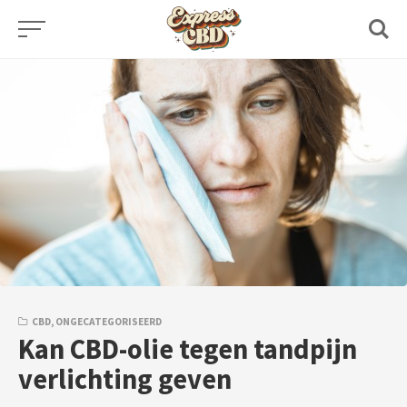
Skip
to
content
CBD
,
ONGECATEGORISEERD
Kan CBD-olie tegen tandpijn
verlichting geven