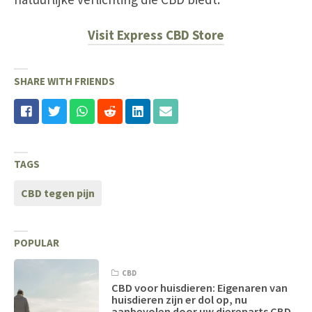
Visit Express CBD Store
SHARE WITH FRIENDS
TAGS
CBD tegen pijn
POPULAR
CBD
CBD voor huisdieren: Eigenaren van
huisdieren zijn er dol op, nu
aanbevolen door uw dierenarts CBD