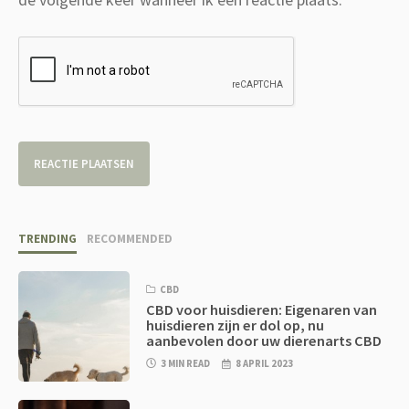
TRENDING
RECOMMENDED
CBD
CBD voor huisdieren: Eigenaren van
huisdieren zijn er dol op, nu
aanbevolen door uw dierenarts CBD
3 MIN READ
8 APRIL 2023