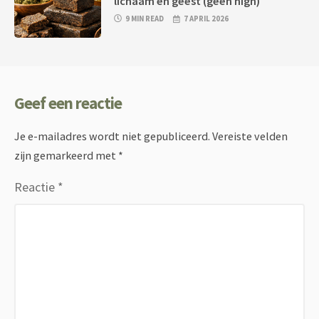
lichaam en geest (geen high)
9 MIN READ
7 APRIL 2026
Geef een reactie
Je e-mailadres wordt niet gepubliceerd.
Vereiste velden
zijn gemarkeerd met
*
Reactie
*