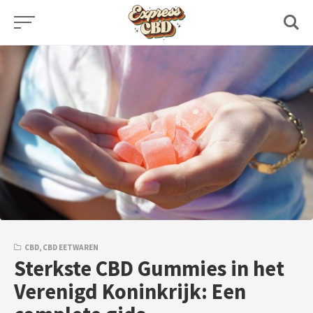
Skip
to
content
CBD
,
CBD EETWAREN
Sterkste CBD Gummies in het
Verenigd Koninkrijk: Een