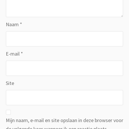
Naam
*
E-mail
*
Site
Mijn naam, e-mail en site opslaan in deze browser voor
de volgende keer wanneer ik een reactie plaats.