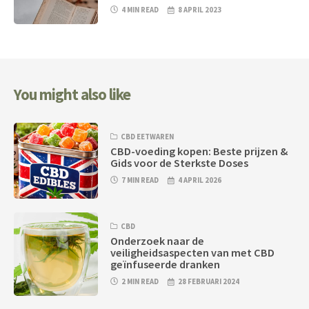
4 MIN READ
8 APRIL 2023
You might also like
CBD EETWAREN
CBD-voeding kopen: Beste prijzen &
Gids voor de Sterkste Doses
7 MIN READ
4 APRIL 2026
CBD
Onderzoek naar de
veiligheidsaspecten van met CBD
geïnfuseerde dranken
2 MIN READ
28 FEBRUARI 2024