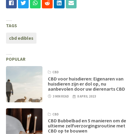
TAGS
cbd edibles
POPULAR
CBD
CBD voor huisdieren: Eigenaren van
huisdieren zijn er dol op, nu
aanbevolen door uw dierenarts CBD
3 MIN READ
8 APRIL 2023
CBD
CBD Bubbelbad en 5 manieren om de
ultieme zelfverzorgingsroutine met
CBD op te bouwen