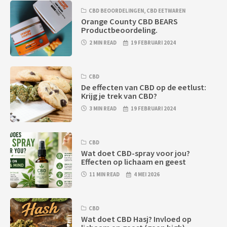
CBD BEOORDELINGEN
,
CBD EETWAREN
Orange County CBD BEARS
Productbeoordeling.
2 MIN READ
19 FEBRUARI 2024
CBD
De effecten van CBD op de eetlust:
Krijg je trek van CBD?
3 MIN READ
19 FEBRUARI 2024
CBD
Wat doet CBD-spray voor jou?
Effecten op lichaam en geest
11 MIN READ
4 MEI 2026
CBD
Wat doet CBD Hasj? Invloed op