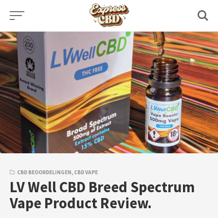
Skip
to
content
CBD BEOORDELINGEN
,
CBD VAPE
LV Well CBD Breed Spectrum
Vape Product Review.