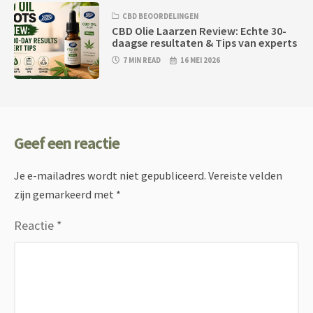
CBD BEOORDELINGEN
CBD Olie Laarzen Review: Echte 30-
daagse resultaten & Tips van experts
7 MIN READ
16 MEI 2026
Geef een reactie
Je e-mailadres wordt niet gepubliceerd.
Vereiste velden
zijn gemarkeerd met
*
Reactie
*