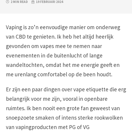
2 MIN READ
19 FEBRUARI 2024
Vaping is zo’n eenvoudige manier om onderweg
van CBD te genieten. Ik heb het altijd heerlijk
gevonden om vapes mee te nemen naar
evenementen in de buitenlucht of lange
wandeltochten, omdat het me energie geeft en
me urenlang comfortabel op de been houdt.
Er zijn een paar dingen over vape etiquette die erg
belangrijk voor me zijn, vooral in openbare
ruimtes. Ik ben nooit een grote fan geweest van
snoepzoete smaken of intens sterke rookwolken
van vapingproducten met PG of VG