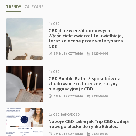
TRENDY
ZALECANE
CBD
CBD dla zwierząt domowych:
Właściciele zwierząt to uwielbiają,
teraz zalecane przez weterynarza
CBD
2 MINUTY CZYTANIA
2023-04-08
CBD
CBD Bubble Bath i 5 sposobów na
zbudowanie ostatecznej rutyny
pielęgnacyjnej z CBD.
4 MINUTY CZYTANIA
2023-04-08
CBD
,
NAPOJE CBD
Napoje CBD takie jak Trip CBD dodają
nowego blasku do rynku Edibles.
2 MINUTY CZYTANIA
2023-04-08