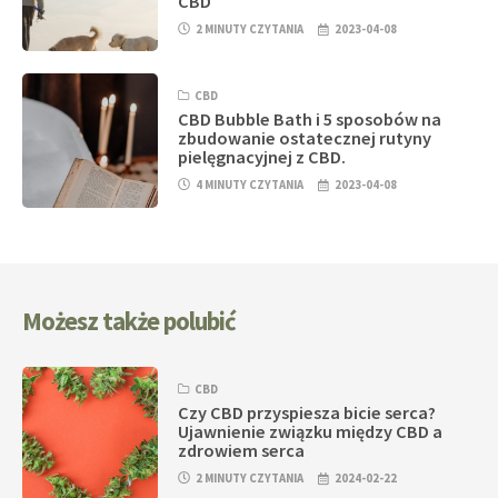
CBD
2 MINUTY CZYTANIA
2023-04-08
CBD
CBD Bubble Bath i 5 sposobów na
zbudowanie ostatecznej rutyny
pielęgnacyjnej z CBD.
4 MINUTY CZYTANIA
2023-04-08
Możesz także polubić
CBD
Czy CBD przyspiesza bicie serca?
Ujawnienie związku między CBD a
zdrowiem serca
2 MINUTY CZYTANIA
2024-02-22