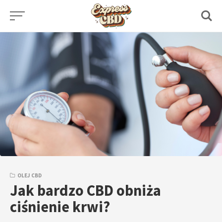
Skip
to
content
OLEJ CBD
Jak bardzo CBD obniża
ciśnienie krwi?