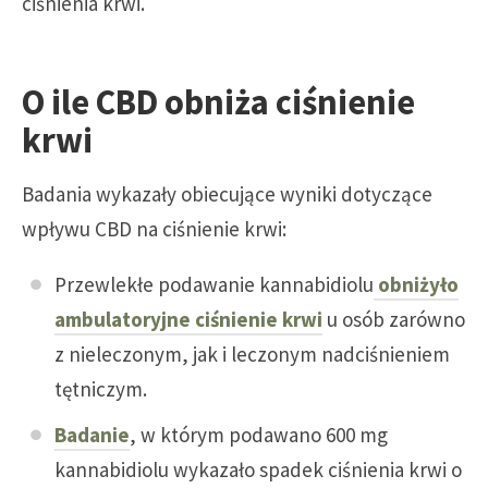
ciśnienia krwi.
O ile CBD obniża ciśnienie
krwi
Badania wykazały obiecujące wyniki dotyczące
wpływu CBD na ciśnienie krwi:
Przewlekłe podawanie kannabidiolu
obniżyło
ambulatoryjne ciśnienie krwi
u osób zarówno
z nieleczonym, jak i leczonym nadciśnieniem
tętniczym.
Badanie
, w którym podawano 600 mg
kannabidiolu wykazało spadek ciśnienia krwi o