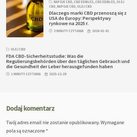
NAPOJE CBD
,
CBD EDIBLES
,
CBD EDIBLES
,
OLEJ
CBD
,
NAPOJE CBD
,
OLEJ CBD
Dlaczego marki CBD przenoszą się z
USA do Europy: Perspektywy
rynkowe na 2025 r.
3 MINUTY CZYTANIA
2026-01-01
OLEJ CBD
FDA CBD-Sicherheitsstudie: Was die
Regulierungsbehörden über den täglichen Gebrauch und
die Gesundheit der Leber herausgefunden haben
1 MINUTY CZYTANIA
2025-12-29
Dodaj komentarz
Twój adres email nie zostanie opublikowany.
Wymagane
pola są oznaczone
*