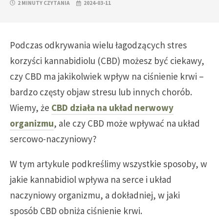
2 MINUTY CZYTANIA
2024-03-11
Podczas odkrywania wielu łagodzących stres
korzyści kannabidiolu (CBD) możesz być ciekawy,
czy CBD ma jakikolwiek wpływ na ciśnienie krwi –
bardzo częsty objaw stresu lub innych chorób.
Wiemy, że
CBD działa na układ nerwowy
organizmu
, ale czy CBD może wpływać na układ
sercowo-naczyniowy?
W tym artykule podkreślimy wszystkie sposoby, w
jakie kannabidiol wpływa na serce i układ
naczyniowy organizmu, a dokładniej, w jaki
sposób CBD obniża ciśnienie krwi.