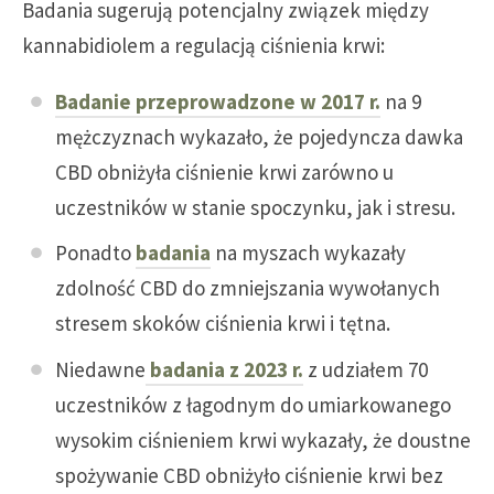
Badania sugerują potencjalny związek między
kannabidiolem a regulacją ciśnienia krwi:
Badanie przeprowadzone w 2017 r.
na 9
mężczyznach wykazało, że pojedyncza dawka
CBD obniżyła ciśnienie krwi zarówno u
uczestników w stanie spoczynku, jak i stresu.
Ponadto
badania
na myszach wykazały
zdolność CBD do zmniejszania wywołanych
stresem skoków ciśnienia krwi i tętna.
Niedawne
badania z 2023 r.
z udziałem 70
uczestników z łagodnym do umiarkowanego
wysokim ciśnieniem krwi wykazały, że doustne
spożywanie CBD obniżyło ciśnienie krwi bez