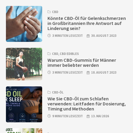
CBD
Könnte CBD-Öl für Gelenkschmerzen
in Großbritannien Ihre Antwort auf
Linderung sein?
3 MINUTEN LESEZEIT
30. AUGUST 2023
CBD
,
CBD EDIBLES
Warum CBD-Gummis für Männer
immer beliebter werden
3 MINUTEN LESEZEIT
18. AUGUST 2023
CBD-ÖL
Wie Sie CBD-Öl zum Schlafen
verwenden: Leitfaden für Dosierung,
Timing und Methoden
9 MINUTEN LESEZEIT
13. MAI 2026