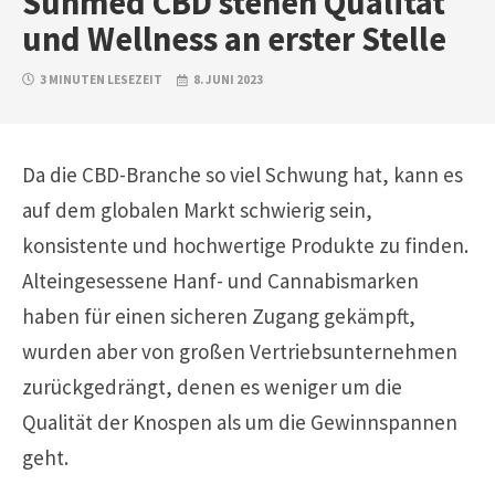
Sunmed CBD stehen Qualität
und Wellness an erster Stelle
3 MINUTEN LESEZEIT
8. JUNI 2023
Da die CBD-Branche so viel Schwung hat, kann es
auf dem globalen Markt schwierig sein,
konsistente und hochwertige Produkte zu finden.
Alteingesessene Hanf- und Cannabismarken
haben für einen sicheren Zugang gekämpft,
wurden aber von großen Vertriebsunternehmen
zurückgedrängt, denen es weniger um die
Qualität der Knospen als um die Gewinnspannen
geht.