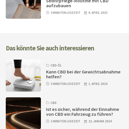
Selbstpflege-Routine mit CBD
aufzubauen
4 MINUTEN LESEZEIT
8. APRIL 2023
Das könnte Sie auch interessieren
CBD-ÖL
Kann CBD bei der Gewichtsabnahme
helfen?
3 MINUTEN LESEZEIT
1. APRIL 2024
CBD
Ist es sicher, während der Einnahme
von CBD ein Fahrzeug zu führen?
2 MINUTEN LESEZEIT
22. JANUAR 2024