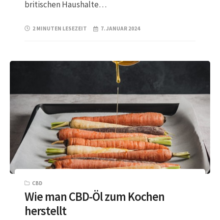
britischen Haushalte…
2 MINUTEN LESEZEIT
7. JANUAR 2024
CBD
Wie man CBD-Öl zum Kochen
herstellt