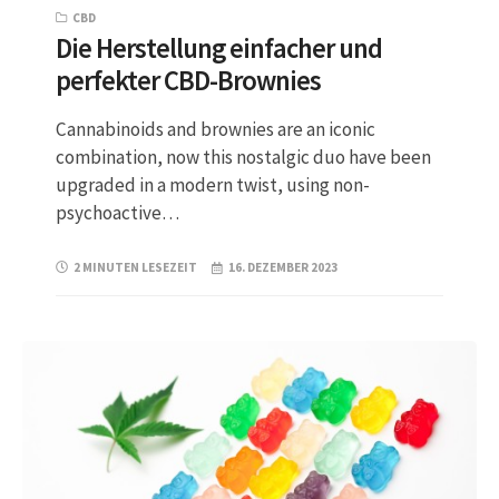
CBD
Die Herstellung einfacher und
perfekter CBD-Brownies
Cannabinoids and brownies are an iconic
combination, now this nostalgic duo have been
upgraded in a modern twist, using non-
psychoactive…
2 MINUTEN LESEZEIT
16. DEZEMBER 2023