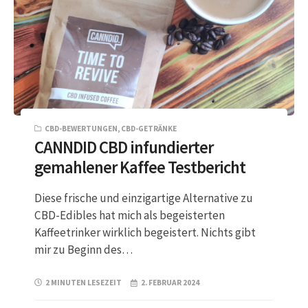
CBD-BEWERTUNGEN
,
CBD-GETRÄNKE
CANNDID CBD infundierter
gemahlener Kaffee Testbericht
Diese frische und einzigartige Alternative zu
CBD-Edibles hat mich als begeisterten
Kaffeetrinker wirklich begeistert. Nichts gibt
mir zu Beginn des…
2 MINUTEN LESEZEIT
2. FEBRUAR 2024