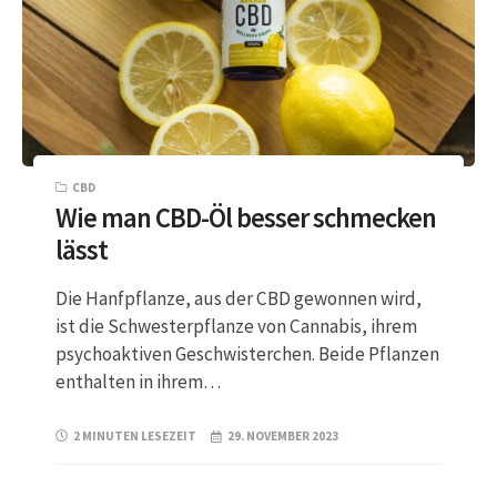
CBD
Wie man CBD-Öl besser schmecken
lässt
Die Hanfpflanze, aus der CBD gewonnen wird,
ist die Schwesterpflanze von Cannabis, ihrem
psychoaktiven Geschwisterchen. Beide Pflanzen
enthalten in ihrem…
2 MINUTEN LESEZEIT
29. NOVEMBER 2023