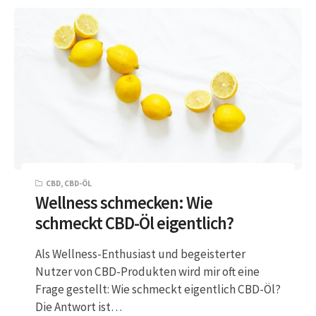
CBD
,
CBD-ÖL
Wellness schmecken: Wie
schmeckt CBD-Öl eigentlich?
Als Wellness-Enthusiast und begeisterter
Nutzer von CBD-Produkten wird mir oft eine
Frage gestellt: Wie schmeckt eigentlich CBD-Öl?
Die Antwort ist…