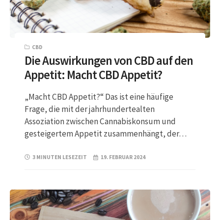
CBD
Die Auswirkungen von CBD auf den
Appetit: Macht CBD Appetit?
„Macht CBD Appetit?“ Das ist eine häufige
Frage, die mit der jahrhundertealten
Assoziation zwischen Cannabiskonsum und
gesteigertem Appetit zusammenhängt, der…
3 MINUTEN LESEZEIT
19. FEBRUAR 2024