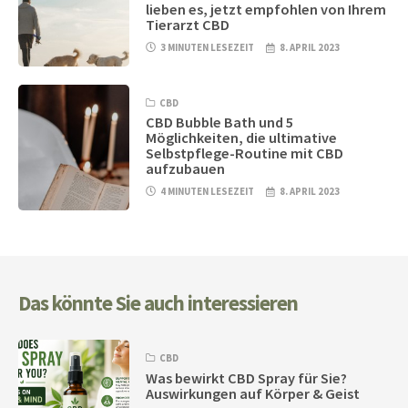
lieben es, jetzt empfohlen von Ihrem
Tierarzt CBD
3 MINUTEN LESEZEIT
8. APRIL 2023
CBD
CBD Bubble Bath und 5
Möglichkeiten, die ultimative
Selbstpflege-Routine mit CBD
aufzubauen
4 MINUTEN LESEZEIT
8. APRIL 2023
Das könnte Sie auch interessieren
CBD
Was bewirkt CBD Spray für Sie?
Auswirkungen auf Körper & Geist