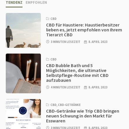
TENDENZ
EMPFOHLEN
CBD
CBD für Haustiere: Haustierbesitzer
lieben es, jetzt empfohlen von Ihrem
Tierarzt CBD
3 MINUTEN LESEZEIT
8. APRIL 2023
CBD
CBD Bubble Bath und 5
Möglichkeiten, die ultimative
Selbstpflege-Routine mit CBD
aufzubauen
4 MINUTEN LESEZEIT
8. APRIL 2023
CBD
,
CBD-GETRÄNKE
CBD-Getränke wie Trip CBD bringen
neuen Schwung in den Markt für
Esswaren
3 MINUTEN LESEZEIT
8. APRIL 2023