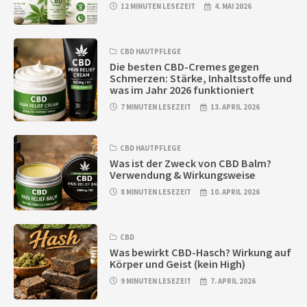
12 MINUTEN LESEZEIT
4. MAI 2026
CBD HAUTPFLEGE
Die besten CBD-Cremes gegen
Schmerzen: Stärke, Inhaltsstoffe und
was im Jahr 2026 funktioniert
7 MINUTEN LESEZEIT
13. APRIL 2026
CBD HAUTPFLEGE
Was ist der Zweck von CBD Balm?
Verwendung & Wirkungsweise
8 MINUTEN LESEZEIT
10. APRIL 2026
CBD
Was bewirkt CBD-Hasch? Wirkung auf
Körper und Geist (kein High)
9 MINUTEN LESEZEIT
7. APRIL 2026