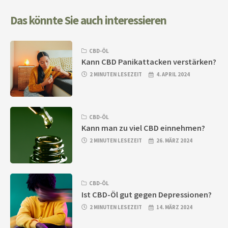
Das könnte Sie auch interessieren
CBD-ÖL
Kann CBD Panikattacken verstärken?
2 MINUTEN LESEZEIT
4. APRIL 2024
CBD-ÖL
Kann man zu viel CBD einnehmen?
2 MINUTEN LESEZEIT
26. MÄRZ 2024
CBD-ÖL
Ist CBD-Öl gut gegen Depressionen?
2 MINUTEN LESEZEIT
14. MÄRZ 2024