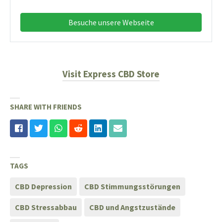
Besuche unsere Webseite
Visit Express CBD Store
SHARE WITH FRIENDS
TAGS
CBD Depression
CBD Stimmungsstörungen
CBD Stressabbau
CBD und Angstzustände