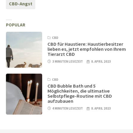
CBD-Angst
POPULAR
CBD
CBD für Haustiere: Haustierbesitzer
lieben es, jetzt empfohlen von Ihrem
Tierarzt CBD
3 MINUTEN LESEZEIT
8. APRIL 2023
CBD
CBD Bubble Bath und 5
Möglichkeiten, die ultimative
Selbstpflege-Routine mit CBD
aufzubauen
4 MINUTEN LESEZEIT
8. APRIL 2023