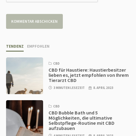
TENDENZ
EMPFOHLEN
CBD
CBD für Haustiere: Haustierbesitzer
lieben es, jetzt empfohlen von Ihrem
Tierarzt CBD
3 MINUTEN LESEZEIT
8. APRIL 2023
CBD
CBD Bubble Bath und 5
Möglichkeiten, die ultimative
Selbstpflege-Routine mit CBD
aufzubauen
4 MINUTEN LESEZEIT
8. APRIL 2023