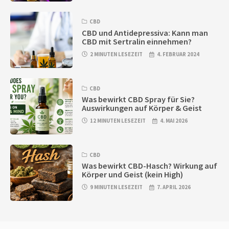
CBD
CBD und Antidepressiva: Kann man
CBD mit Sertralin einnehmen?
2 MINUTEN LESEZEIT
4. FEBRUAR 2024
CBD
Was bewirkt CBD Spray für Sie?
Auswirkungen auf Körper & Geist
12 MINUTEN LESEZEIT
4. MAI 2026
CBD
Was bewirkt CBD-Hasch? Wirkung auf
Körper und Geist (kein High)
9 MINUTEN LESEZEIT
7. APRIL 2026