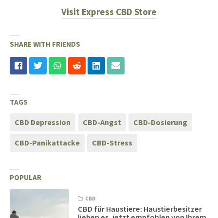
Visit Express CBD Store
SHARE WITH FRIENDS
TAGS
CBD Depression
CBD-Angst
CBD-Dosierung
CBD-Panikattacke
CBD-Stress
POPULAR
CBD
CBD für Haustiere: Haustierbesitzer
lieben es, jetzt empfohlen von Ihrem