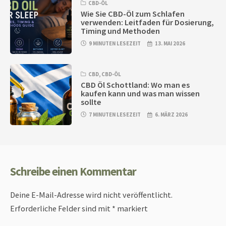
CBD-ÖL
Wie Sie CBD-Öl zum Schlafen
verwenden: Leitfaden für Dosierung,
Timing und Methoden
9 MINUTEN LESEZEIT
13. MAI 2026
CBD
,
CBD-ÖL
CBD Öl Schottland: Wo man es
kaufen kann und was man wissen
sollte
7 MINUTEN LESEZEIT
6. MÄRZ 2026
Schreibe einen Kommentar
Deine E-Mail-Adresse wird nicht veröffentlicht.
Erforderliche Felder sind mit
*
markiert