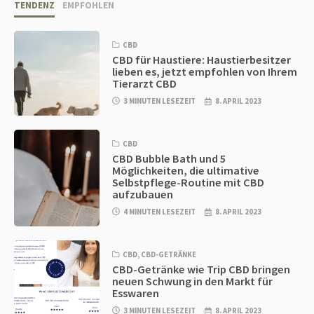
TENDENZ
EMPFOHLEN
CBD
CBD für Haustiere: Haustierbesitzer
lieben es, jetzt empfohlen von Ihrem
Tierarzt CBD
3 MINUTEN LESEZEIT
8. APRIL 2023
CBD
CBD Bubble Bath und 5
Möglichkeiten, die ultimative
Selbstpflege-Routine mit CBD
aufzubauen
4 MINUTEN LESEZEIT
8. APRIL 2023
CBD
,
CBD-GETRÄNKE
CBD-Getränke wie Trip CBD bringen
neuen Schwung in den Markt für
Esswaren
3 MINUTEN LESEZEIT
8. APRIL 2023