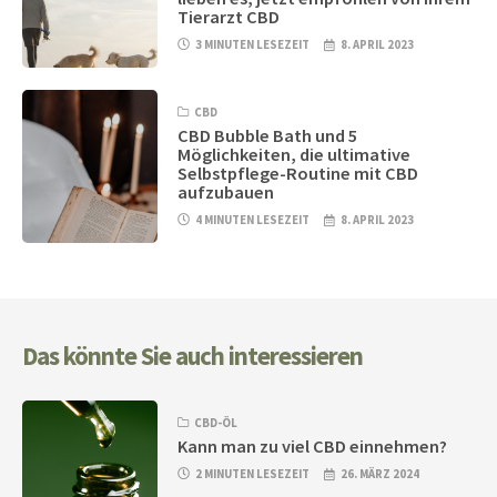
Tierarzt CBD
3 MINUTEN LESEZEIT
8. APRIL 2023
CBD
CBD Bubble Bath und 5
Möglichkeiten, die ultimative
Selbstpflege-Routine mit CBD
aufzubauen
4 MINUTEN LESEZEIT
8. APRIL 2023
Das könnte Sie auch interessieren
CBD-ÖL
Kann man zu viel CBD einnehmen?
2 MINUTEN LESEZEIT
26. MÄRZ 2024