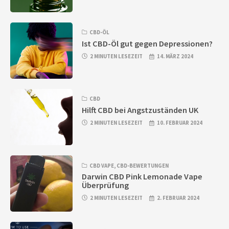
CBD-ÖL
Ist CBD-Öl gut gegen Depressionen?
2 MINUTEN LESEZEIT
14. MÄRZ 2024
CBD
Hilft CBD bei Angstzuständen UK
2 MINUTEN LESEZEIT
10. FEBRUAR 2024
CBD VAPE
,
CBD-BEWERTUNGEN
Darwin CBD Pink Lemonade Vape
Überprüfung
2 MINUTEN LESEZEIT
2. FEBRUAR 2024