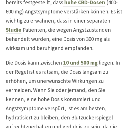
bereits festgestellt, dass
hohe CBD-Dosen
(400-
600 mg) Angstsymptome verstärken können. Es ist
wichtig zu erwähnen, dass in einer separaten
Studie
Patienten, die wegen Angstzuständen
behandelt wurden, eine Dosis von 300 mg als
wirksam und beruhigend empfanden.
Die Dosis kann zwischen
10 und 500 mg
liegen. In
der Regel ist es ratsam, die Dosis langsam zu
erhöhen, um unerwünschte Wirkungen zu
vermeiden. Wenn Sie oder jemand, den Sie
kennen, eine hohe Dosis konsumiert und
Angstsymptome verspürt, ist es am besten,
hydratisiert zu bleiben, den Blutzuckerspiegel
aufrechtzuerhalten und geduldig zu sein, da die