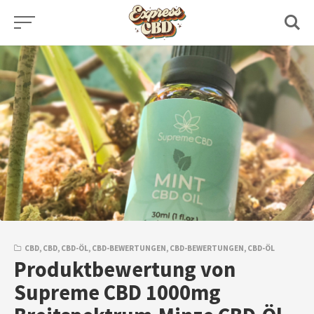
Skip
to
content
CBD
,
CBD
,
CBD-ÖL
,
CBD-BEWERTUNGEN
,
CBD-BEWERTUNGEN
,
CBD-ÖL
Produktbewertung von
Supreme CBD 1000mg