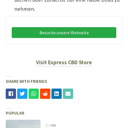
nehmen.
Besuche unsere Webseite
Visit Express CBD Store
SHARE WITH FRIENDS
POPULAR
CBD