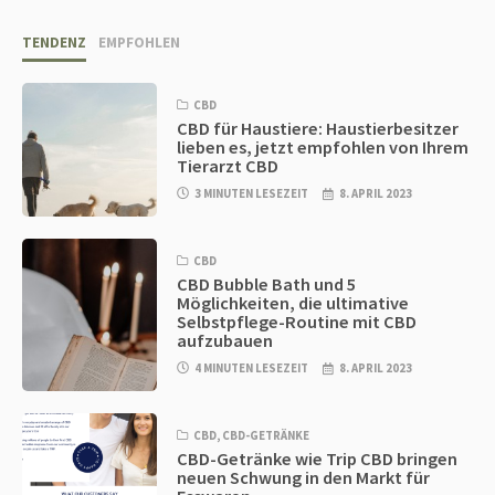
TENDENZ
EMPFOHLEN
CBD
CBD für Haustiere: Haustierbesitzer
lieben es, jetzt empfohlen von Ihrem
Tierarzt CBD
3 MINUTEN LESEZEIT
8. APRIL 2023
CBD
CBD Bubble Bath und 5
Möglichkeiten, die ultimative
Selbstpflege-Routine mit CBD
aufzubauen
4 MINUTEN LESEZEIT
8. APRIL 2023
CBD
,
CBD-GETRÄNKE
CBD-Getränke wie Trip CBD bringen
neuen Schwung in den Markt für