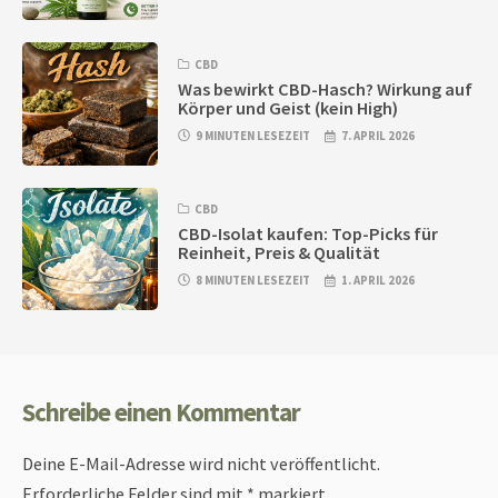
CBD
Was bewirkt CBD-Hasch? Wirkung auf
Körper und Geist (kein High)
9 MINUTEN LESEZEIT
7. APRIL 2026
CBD
CBD-Isolat kaufen: Top-Picks für
Reinheit, Preis & Qualität
8 MINUTEN LESEZEIT
1. APRIL 2026
Schreibe einen Kommentar
Deine E-Mail-Adresse wird nicht veröffentlicht.
Erforderliche Felder sind mit
*
markiert