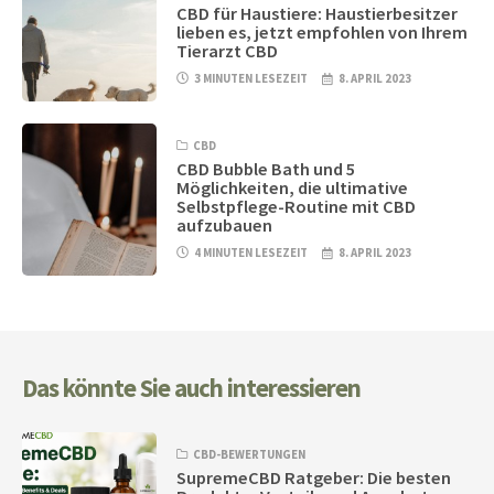
CBD für Haustiere: Haustierbesitzer
lieben es, jetzt empfohlen von Ihrem
Tierarzt CBD
3 MINUTEN LESEZEIT
8. APRIL 2023
CBD
CBD Bubble Bath und 5
Möglichkeiten, die ultimative
Selbstpflege-Routine mit CBD
aufzubauen
4 MINUTEN LESEZEIT
8. APRIL 2023
Das könnte Sie auch interessieren
CBD-BEWERTUNGEN
SupremeCBD Ratgeber: Die besten