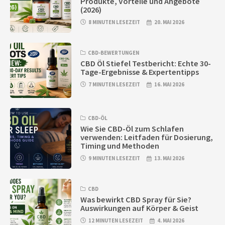
Produkte, Vorteile und Angebote
(2026)
8 MINUTEN LESEZEIT
20. MAI 2026
CBD-BEWERTUNGEN
CBD Öl Stiefel Testbericht: Echte 30-
Tage-Ergebnisse & Expertentipps
7 MINUTEN LESEZEIT
16. MAI 2026
CBD-ÖL
Wie Sie CBD-Öl zum Schlafen
verwenden: Leitfaden für Dosierung,
Timing und Methoden
9 MINUTEN LESEZEIT
13. MAI 2026
CBD
Was bewirkt CBD Spray für Sie?
Auswirkungen auf Körper & Geist
12 MINUTEN LESEZEIT
4. MAI 2026