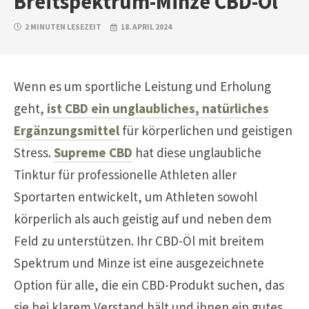
Breitspektrum-Minze CBD-Öl
2 MINUTEN LESEZEIT
18. APRIL 2024
Wenn es um sportliche Leistung und Erholung
geht,
ist CBD ein unglaubliches, natürliches
Ergänzungsmittel
für körperlichen und geistigen
Stress.
Supreme CBD
hat diese unglaubliche
Tinktur für professionelle Athleten aller
Sportarten entwickelt, um Athleten sowohl
körperlich als auch geistig auf und neben dem
Feld zu unterstützen. Ihr CBD-Öl mit breitem
Spektrum und Minze ist eine ausgezeichnete
Option für alle, die ein CBD-Produkt suchen, das
sie bei klarem Verstand hält und ihnen ein gutes