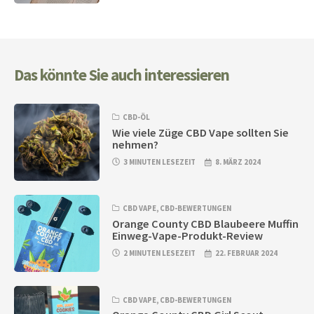
Das könnte Sie auch interessieren
CBD-ÖL
Wie viele Züge CBD Vape sollten Sie
nehmen?
3 MINUTEN LESEZEIT
8. MÄRZ 2024
CBD VAPE
,
CBD-BEWERTUNGEN
Orange County CBD Blaubeere Muffin
Einweg-Vape-Produkt-Review
2 MINUTEN LESEZEIT
22. FEBRUAR 2024
CBD VAPE
,
CBD-BEWERTUNGEN