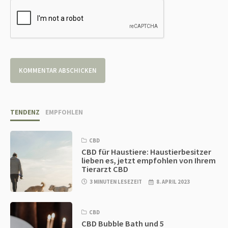
TENDENZ
EMPFOHLEN
CBD
CBD für Haustiere: Haustierbesitzer
lieben es, jetzt empfohlen von Ihrem
Tierarzt CBD
3 MINUTEN LESEZEIT
8. APRIL 2023
CBD
CBD Bubble Bath und 5