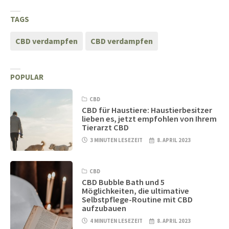
TAGS
CBD verdampfen
CBD verdampfen
POPULAR
CBD
CBD für Haustiere: Haustierbesitzer
lieben es, jetzt empfohlen von Ihrem
Tierarzt CBD
3 MINUTEN LESEZEIT
8. APRIL 2023
CBD
CBD Bubble Bath und 5
Möglichkeiten, die ultimative
Selbstpflege-Routine mit CBD
aufzubauen
4 MINUTEN LESEZEIT
8. APRIL 2023