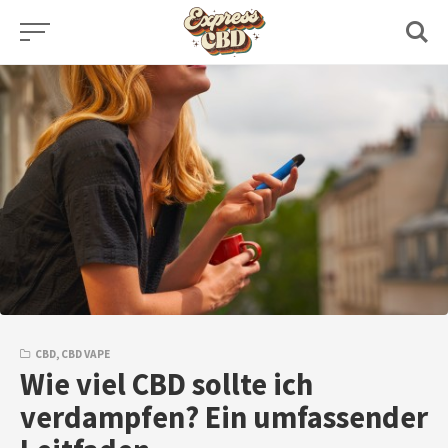
Skip
to
content
CBD
,
CBD VAPE
Wie viel CBD sollte ich
verdampfen? Ein umfassender