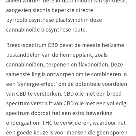
alleen worden bereikt door middel van synthese,
aangezien slechts beperkte directe
pyrroolbiosynthese plaatsvindt in deze
cannabinoïde biosynthese route.
Breed-spectrum CBD bevat de meeste heilzame
bestanddelen van de hennepplant, zoals
cannabinoïden, terpenen en flavonoïden. Deze
samenstelling is ontworpen om te combineren in
een ‘synergie-effect’ om de potentiële voordelen
van CBD te versterken. CBD olie met een breed
spectrum verschilt van CBD olie met een volledig
spectrum doordat het een extra bewerking
ondergaat om THC te verwijderen, waardoor het
een goede keuze is voor mensen die geen sporen