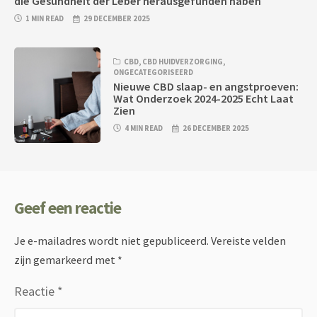
die Gesundheit der Leber herausgefunden haben
1 MIN READ
29 DECEMBER 2025
CBD
,
CBD HUIDVERZORGING
,
ONGECATEGORISEERD
Nieuwe CBD slaap- en angstproeven:
Wat Onderzoek 2024-2025 Echt Laat
Zien
4 MIN READ
26 DECEMBER 2025
Geef een reactie
Je e-mailadres wordt niet gepubliceerd.
Vereiste velden
zijn gemarkeerd met
*
Reactie
*