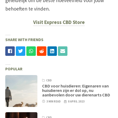
geleidelijk om de beste hoeveelheid voor jouw
behoeften te vinden.
Visit Express CBD Store
SHARE WITH FRIENDS
POPULAR
CBD
CBD voor huisdieren: Eigenaren van
huisdieren zijn er dol op, nu
aanbevolen door uw dierenarts CBD
3 MIN READ
8 APRIL 2023
CBD