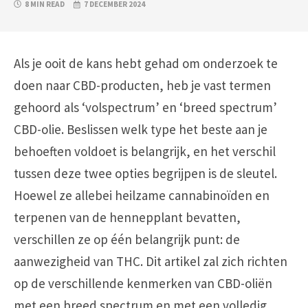
8 MIN READ
7 DECEMBER 2024
Als je ooit de kans hebt gehad om onderzoek te
doen naar CBD-producten, heb je vast termen
gehoord als ‘volspectrum’ en ‘breed spectrum’
CBD-olie. Beslissen welk type het beste aan je
behoeften voldoet is belangrijk, en het verschil
tussen deze twee opties begrijpen is de sleutel.
Hoewel ze allebei heilzame cannabinoïden en
terpenen van de hennepplant bevatten,
verschillen ze op één belangrijk punt: de
aanwezigheid van THC. Dit artikel zal zich richten
op de verschillende kenmerken van CBD-oliën
met een breed spectrum en met een volledig