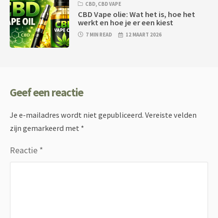
CBD
,
CBD VAPE
CBD Vape olie: Wat het is, hoe het
werkt en hoe je er een kiest
7 MIN READ
12 MAART 2026
Geef een reactie
Je e-mailadres wordt niet gepubliceerd.
Vereiste velden
zijn gemarkeerd met
*
Reactie
*