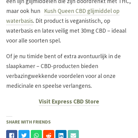
een lijn glijmiddelen die zijn doordrenkt met THC,
maar ook hun
Kush Queen CBD glijmiddel op
waterbasis
. Dit product is veganistisch, op
waterbasis en latex veilig met 30mg CBD – ideaal
voor alle soorten spel.
Of je nu timide bent of extra avontuurlijk in de
slaapkamer – CBD-producten bieden
verbazingwekkende voordelen voor al onze
medicinale en speelse verlangens.
Visit Express CBD Store
SHARE WITH FRIENDS