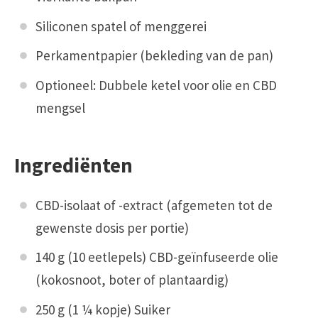
Siliconen spatel of menggerei
Perkamentpapier (bekleding van de pan)
Optioneel: Dubbele ketel voor olie en CBD
mengsel
Ingrediënten
CBD-isolaat of -extract (afgemeten tot de
gewenste dosis per portie)
140 g (10 eetlepels) CBD-geïnfuseerde olie
(kokosnoot, boter of plantaardig)
250 g (1 ¼ kopje) Suiker