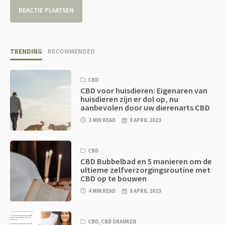
TRENDING
RECOMMENDED
CBD
CBD voor huisdieren: Eigenaren van
huisdieren zijn er dol op, nu
aanbevolen door uw dierenarts CBD
3 MIN READ
8 APRIL 2023
CBD
CBD Bubbelbad en 5 manieren om de
ultieme zelfverzorgingsroutine met
CBD op te bouwen
4 MIN READ
8 APRIL 2023
CBD
,
CBD DRANKEN