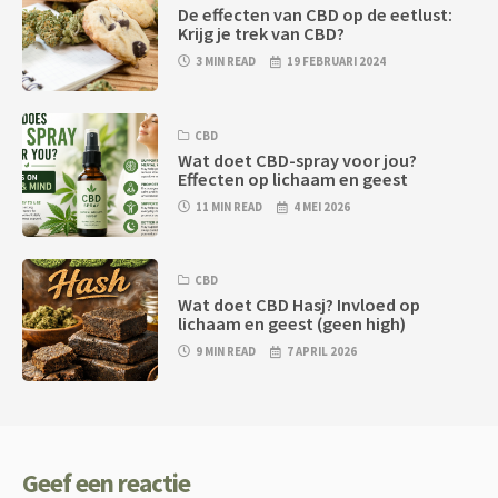
De effecten van CBD op de eetlust:
Krijg je trek van CBD?
3 MIN READ
19 FEBRUARI 2024
CBD
Wat doet CBD-spray voor jou?
Effecten op lichaam en geest
11 MIN READ
4 MEI 2026
CBD
Wat doet CBD Hasj? Invloed op
lichaam en geest (geen high)
9 MIN READ
7 APRIL 2026
Geef een reactie