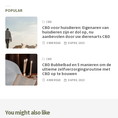
POPULAR
CBD
CBD voor huisdieren: Eigenaren van
huisdieren zijn er dol op, nu
aanbevolen door uw dierenarts CBD
3 MIN READ
8 APRIL 2023
CBD
CBD Bubbelbad en 5 manieren om de
ultieme zelfverzorgingsroutine met
CBD op te bouwen
4 MIN READ
8 APRIL 2023
You might also like