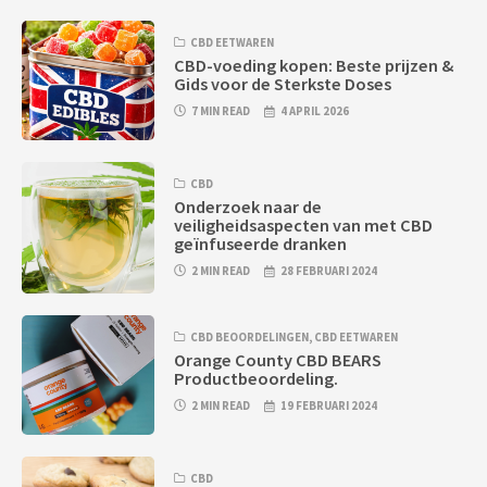
CBD EETWAREN
CBD-voeding kopen: Beste prijzen &
Gids voor de Sterkste Doses
7 MIN READ
4 APRIL 2026
CBD
Onderzoek naar de
veiligheidsaspecten van met CBD
geïnfuseerde dranken
2 MIN READ
28 FEBRUARI 2024
CBD BEOORDELINGEN
,
CBD EETWAREN
Orange County CBD BEARS
Productbeoordeling.
2 MIN READ
19 FEBRUARI 2024
CBD