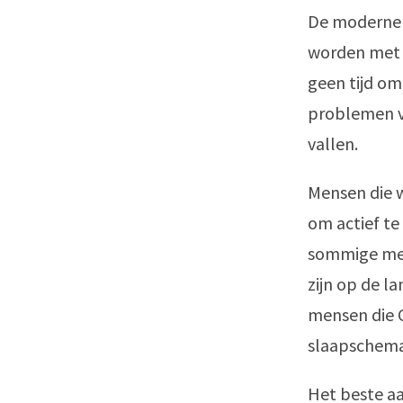
De moderne 
worden met 
geen tijd om
problemen v
vallen.
Mensen die w
om actief te
sommige men
zijn op de l
mensen die 
slaapschema
Het beste aa