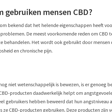
 gebruiken mensen CBD?
rom bekend dat het helende eigenschappen heeft vo
problemen. De meest voorkomende reden om CBD te
 te behandelen. Het wordt ook gebruikt door mensen
sheid en chronische pijn.
og niet wetenschappelijk is bewezen, is er genoeg be
 CBD-producten daadwerkelijk helpt om angstgevoele
el gebruikers hebben beweerd dat hun angstniveau aa
s ze CBD-producten gebruiken. Deze producten zijn v