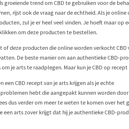
ds groeiende trend om CBD te gebruiken voor de beha
en, rijst ook de vraag naar de echtheid. Als je online
ducten, zul je er heel veel vinden. Je hoeft maar op 
klikken om deze producten te bestellen.
it of deze producten die online worden verkocht CBD
evatten. De beste manier om aan authentieke CBD-pro
 om je arts te raadplegen. Maar kun je CBD op recept 
n een CBD recept van je arts krijgen als je echte
problemen hebt die aangepakt kunnen worden door 
ees dus verder om meer te weten te komen over het 
e een arts zover krijgt dat hij je authentieke CBD-pro