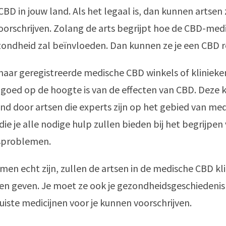
CBD in jouw land. Als het legaal is, dan kunnen artsen
orschrijven. Zolang de arts begrijpt hoe de CBD-medi
ondheid zal beïnvloeden. Dan kunnen ze je een CBD 
naar geregistreerde medische CBD winkels of klinieken
t goed op de hoogte is van de effecten van CBD. Deze k
d door artsen die experts zijn op het gebied van med
ie je alle nodige hulp zullen bieden bij het begrijpen 
sproblemen.
emen echt zijn, zullen de artsen in de medische CBD kli
ten geven. Je moet ze ook je gezondheidsgeschiedenis
juiste medicijnen voor je kunnen voorschrijven.