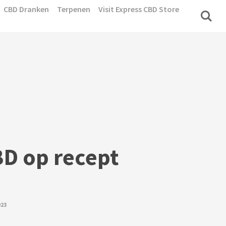
CBD Dranken
Terpenen
Visit Express CBD Store
BD op recept
023