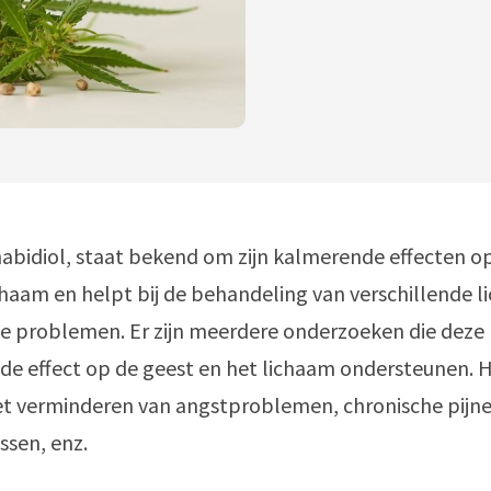
abidiol, staat bekend om zijn kalmerende effecten o
chaam en helpt bij de behandeling van verschillende l
ke problemen. Er zijn meerdere onderzoeken die dez
de effect op de geest en het lichaam ondersteunen. 
et verminderen van angstproblemen, chronische pijne
ssen, enz.