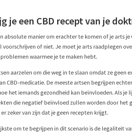
jg je een CBD recept van je dok
én absolute manier om erachter te komen of je arts je
l voorschrijven of niet. Je moet je arts raadplegen ove
problemen waarmee je te maken hebt.
en aarzelen om die weg in te slaan omdat ze geen ex
an CBD-medicatie. De meeste artsen begrijpen echter
oe het iemands gezondheid kan beïnvloeden. Als je li
kten die negatief beïnvloed zullen worden door het 
er zeker van zijn dat je geen recepten krijgt.
kste om te begrijpen in dit scenario is de legaliteit v