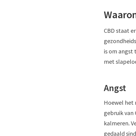
Waarom
CBD staat e
gezondheids
is om angst
met slapeloo
Angst
Hoewel het n
gebruik van
kalmeren. Ve
gedaald sind