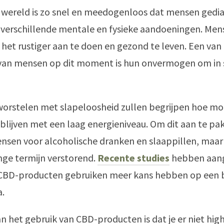
wereld is zo snel en meedogenloos dat mensen gedi
verschillende mentale en fysieke aandoeningen. Men
 het rustiger aan te doen en gezond te leven. Een van
an mensen op dit moment is hun onvermogen om in 
orstelen met slapeloosheid zullen begrijpen hoe moei
 blijven met een laag energieniveau. Om dit aan te pa
sen voor alcoholische dranken en slaappillen, maar 
ange termijn verstorend.
Recente studies
hebben aan
CBD-producten gebruiken meer kans hebben op een 
.
n het gebruik van CBD-producten is dat je er niet hig