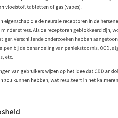
an vloeistof, tabletten of gas (vapes).
n eigenschap die de neurale receptoren in de hersene
t minder stress. Als de receptoren geblokkeerd zijn, 
tiger. Verschillende onderzoeken hebben aangetoon
elpen bij de behandeling van paniekstoornis, OCD, a
s, etc.
gen van gebruikers wijzen op het idee dat CBD anxio
n zou kunnen hebben, wat resulteert in het kalmeren
osheid