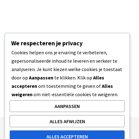
We respecteren je privacy
Cookies helpen ons je ervaring te verbeteren,
gepersonaliseerde inhoud te leveren en verkeer te
analyseren. Je kunt kiezen welke cookies je toestaat
door op
Aanpassen
te klikken. Klik op
Alles
accepteren
om toestemming te geven of
Alles
weigeren
om niet-essentiële cookies te weigeren.
AANPASSEN
ALLES AFWIJZEN
Publishing Principles
Ethics Policy
ALLES ACCEPTEREN
Corrections Policy
Feedback Policy