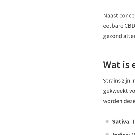
Naast conce
eetbare CBD-
gezond alter
Wat is 
Strains zijn
gekweekt vo
worden deze 
Sativa
: 
Indica
: 