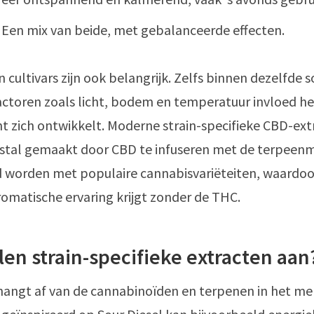
: Een mix van beide, met gebalanceerde effecten.
 cultivars zijn ook belangrijk. Zelfs binnen dezelfde 
ctoren zoals licht, bodem en temperatuur invloed h
t zich ontwikkelt. Moderne strain-specifieke CBD-ex
tal gemaakt door CBD te infuseren met de terpeenm
 worden met populaire cannabisvariëteiten, waardoor
omatische ervaring krijgt zonder de THC.
en strain-specifieke extracten aan
hangt af van de cannabinoïden en terpenen in het me