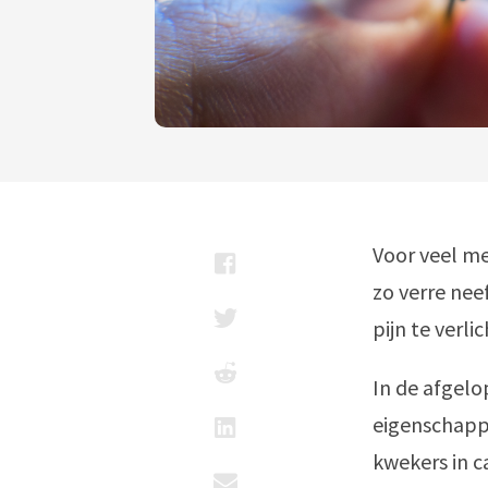
Voor veel me
zo verre nee
pijn te verl
In de afgelo
eigenschappe
kwekers in c