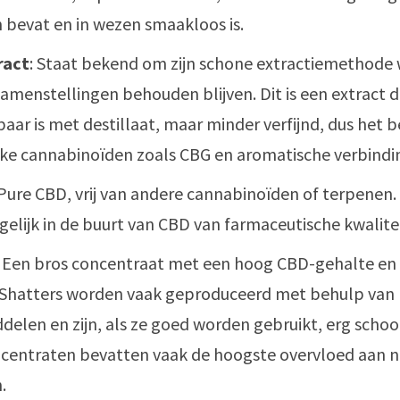
 bevat en in wezen smaakloos is.
ract
: Staat bekend om zijn schone extractiemethode 
amenstellingen behouden blijven. Dit is een extract d
baar is met destillaat, maar minder verfijnd, dus het 
jke cannabinoïden zoals CBG en aromatische verbindi
 Pure CBD, vrij van andere cannabinoïden of terpenen.
elijk in de buurt van CBD van farmaceutische kwalitei
: Een bros concentraat met een hoog CBD-gehalte en 
Shatters worden vaak geproduceerd met behulp van
elen en zijn, als ze goed worden gebruikt, erg schoon
centraten bevatten vaak de hoogste overvloed aan na
.