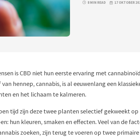
8 MIN READ
17 OKTOBER 20
nsen is CBD niet hun eerste ervaring met cannabinoïd
f van hennep, cannabis, is al eeuwenlang een klassie
ichten en het lichaam te kalmeren.
pen tijd zijn deze twee planten selectief gekweekt op
n: hun kleuren, smaken en effecten. Veel van de fact
annabis zoeken, zijn terug te voeren op twee primair