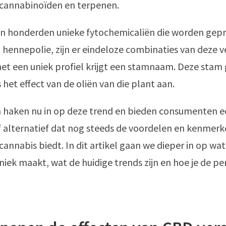
cannabinoïden en terpenen.
n honderden unieke fytochemicaliën die worden gepr
 hennepolie, zijn er eindeloze combinaties van deze v
et een uniek profiel krijgt een stamnaam. Deze stam 
 het effect van de oliën van die plant aan.
haken nu in op deze trend en bieden consumenten ee
f alternatief dat nog steeds de voordelen en kenmer
annabis biedt. In dit artikel gaan we dieper in op wa
niek maakt, wat de huidige trends zijn en hoe je de pe
!