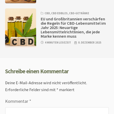
CBD
,
CBD EDIBLES
,
CBD-GETRÄNKE
EU und Großbritannien verschärfen
die Regeln für CBD-Lebensmittel im
Jahr 2025: Neuartige
Lebensmittelrichtlinien, die jede
Marke kennen muss
4 MINUTEN LESEZEIT
8. DEZEMBER 2025
Schreibe einen Kommentar
Deine E-Mail-Adresse wird nicht veröffentlicht.
Erforderliche Felder sind mit
*
markiert
Kommentar
*