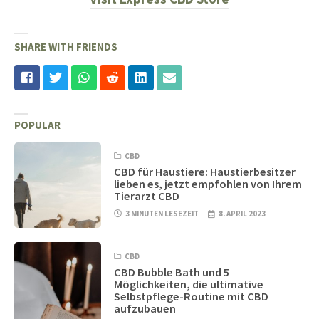
SHARE WITH FRIENDS
POPULAR
CBD
CBD für Haustiere: Haustierbesitzer
lieben es, jetzt empfohlen von Ihrem
Tierarzt CBD
3 MINUTEN LESEZEIT
8. APRIL 2023
CBD
CBD Bubble Bath und 5
Möglichkeiten, die ultimative
Selbstpflege-Routine mit CBD
aufzubauen