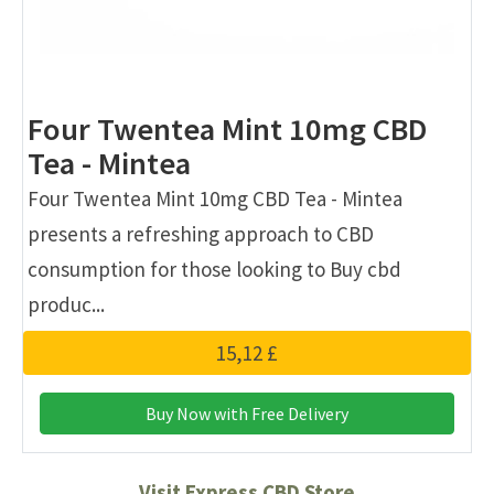
Four Twentea Mint 10mg CBD
Tea - Mintea
Four Twentea Mint 10mg CBD Tea - Mintea
presents a refreshing approach to CBD
consumption for those looking to Buy cbd
produc...
15,12 £
Buy Now with Free Delivery
Visit Express CBD Store