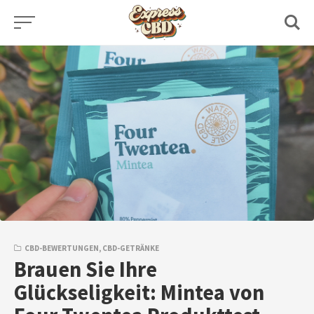
Skip
to
content
CBD-BEWERTUNGEN
,
CBD-GETRÄNKE
Brauen Sie Ihre
Glückseligkeit: Mintea von