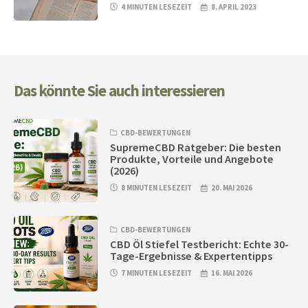
4 MINUTEN LESEZEIT
8. APRIL 2023
Das könnte Sie auch interessieren
CBD-BEWERTUNGEN
SupremeCBD Ratgeber: Die besten
Produkte, Vorteile und Angebote
(2026)
8 MINUTEN LESEZEIT
20. MAI 2026
CBD-BEWERTUNGEN
CBD Öl Stiefel Testbericht: Echte 30-
Tage-Ergebnisse & Expertentipps
7 MINUTEN LESEZEIT
16. MAI 2026