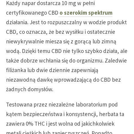
Każdy napar dostarcza 10 mg w pełni
certyfikowanego CBD
o szerokim spektrum
działania. Jest to rozpuszczalny w wodzie produkt
CBD, co oznacza, że bez wysiłku i ostatecznie
niewykrywalnie miesza się z gorącą lub zimną
wodą. Dzięki temu CBD nie tylko szybko działa, ale
także dobrze wchłania się do organizmu. Zaledwie
filiżanka lub dwie dziennie zapewniają
niezawodną dawkę wprowadzającą do CBD bez
żadnych domysłów.
Testowana przez niezależne laboratorium pod
kątem bezpieczeństwa i konsystencji, herbata ta
zawiera 0% THC i jest wolna od jakichkolwiek
metali ciężkich lub zanieczyszczeń. Ponadto