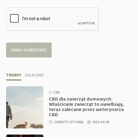
TRENDY
ZALECANE
CBD
CBD dla zwierząt domowych:
Właściciele zwierząt to uwielbiają,
teraz zalecane przez weterynarza
CBD
2 MINUTY CZYTANIA
2023-04-08