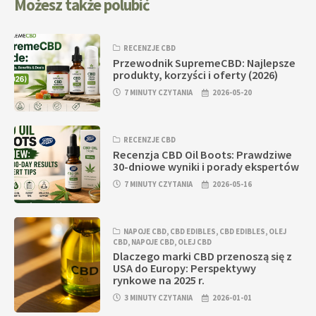
Możesz także polubić
RECENZJE CBD
Przewodnik SupremeCBD: Najlepsze
produkty, korzyści i oferty (2026)
7 MINUTY CZYTANIA
2026-05-20
RECENZJE CBD
Recenzja CBD Oil Boots: Prawdziwe
30-dniowe wyniki i porady ekspertów
7 MINUTY CZYTANIA
2026-05-16
NAPOJE CBD
,
CBD EDIBLES
,
CBD EDIBLES
,
OLEJ
CBD
,
NAPOJE CBD
,
OLEJ CBD
Dlaczego marki CBD przenoszą się z
USA do Europy: Perspektywy
rynkowe na 2025 r.
3 MINUTY CZYTANIA
2026-01-01