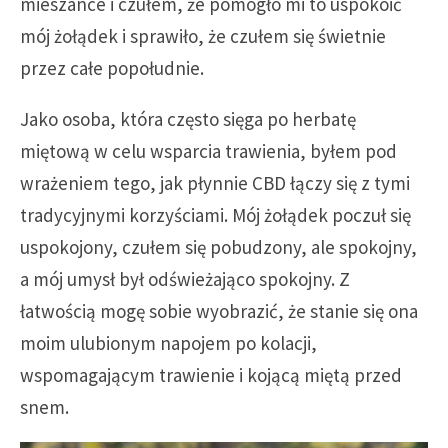
mieszance i czułem, że pomogło mi to uspokoić
mój żołądek i sprawiło, że czułem się świetnie
przez całe popołudnie.
Jako osoba, która często sięga po herbatę
miętową w celu wsparcia trawienia, byłem pod
wrażeniem tego, jak płynnie CBD łączy się z tymi
tradycyjnymi korzyściami. Mój żołądek poczuł się
uspokojony, czułem się pobudzony, ale spokojny,
a mój umysł był odświeżająco spokojny. Z
łatwością mogę sobie wyobrazić, że stanie się ona
moim ulubionym napojem po kolacji,
wspomagającym trawienie i kojącą miętą przed
snem.