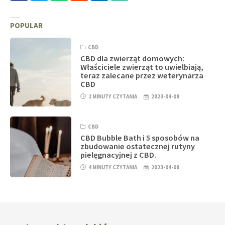
POPULAR
CBD
CBD dla zwierząt domowych:
Właściciele zwierząt to uwielbiają,
teraz zalecane przez weterynarza
CBD
2 MINUTY CZYTANIA
2023-04-08
CBD
CBD Bubble Bath i 5 sposobów na
zbudowanie ostatecznej rutyny
pielęgnacyjnej z CBD.
4 MINUTY CZYTANIA
2023-04-08