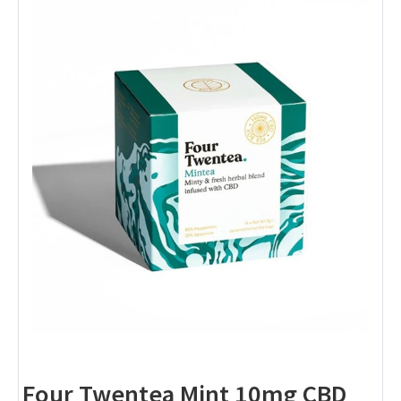
Four Twentea Mint 10mg CBD