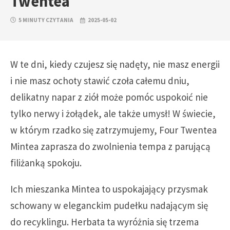
Twentea
5 MINUTY CZYTANIA
2025-05-02
W te dni, kiedy czujesz się nadęty, nie masz energii
i nie masz ochoty stawić czoła całemu dniu,
delikatny napar z ziół może pomóc uspokoić nie
tylko nerwy i żołądek, ale także umysł! W świecie,
w którym rzadko się zatrzymujemy, Four Twentea
Mintea zaprasza do zwolnienia tempa z parującą
filiżanką spokoju.
Ich mieszanka Mintea to uspokajający przysmak
schowany w eleganckim pudełku nadającym się
do recyklingu. Herbata ta wyróżnia się trzema