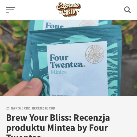
Skip
to
content
NAPOJE CBD
,
RECENZJE CBD
Brew Your Bliss: Recenzja
produktu Mintea by Four