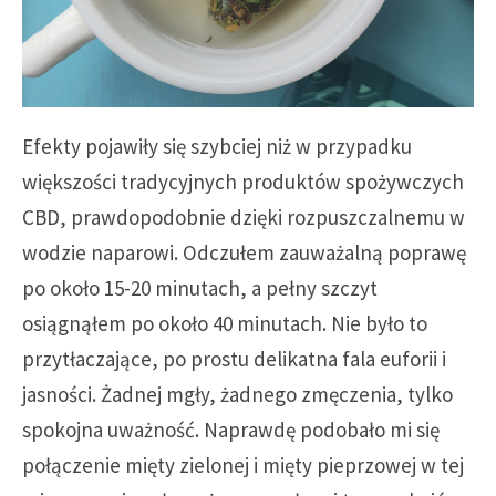
Efekty pojawiły się szybciej niż w przypadku
większości tradycyjnych produktów spożywczych
CBD, prawdopodobnie dzięki rozpuszczalnemu w
wodzie naparowi. Odczułem zauważalną poprawę
po około 15-20 minutach, a pełny szczyt
osiągnąłem po około 40 minutach. Nie było to
przytłaczające, po prostu delikatna fala euforii i
jasności. Żadnej mgły, żadnego zmęczenia, tylko
spokojna uważność. Naprawdę podobało mi się
połączenie mięty zielonej i mięty pieprzowej w tej