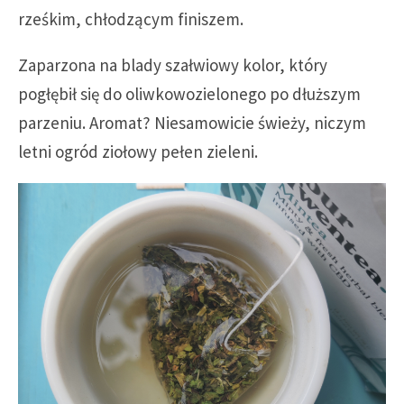
rześkim, chłodzącym finiszem.
Zaparzona na blady szałwiowy kolor, który
pogłębił się do oliwkowozielonego po dłuższym
parzeniu. Aromat? Niesamowicie świeży, niczym
letni ogród ziołowy pełen zieleni.