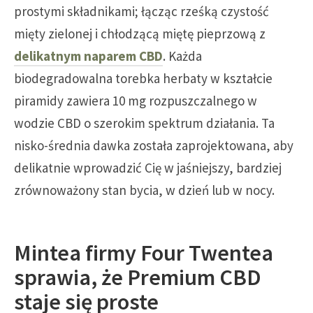
prostymi składnikami; łącząc rześką czystość
mięty zielonej i chłodzącą miętę pieprzową z
delikatnym naparem CBD
. Każda
biodegradowalna torebka herbaty w kształcie
piramidy zawiera 10 mg rozpuszczalnego w
wodzie CBD o szerokim spektrum działania. Ta
nisko-średnia dawka została zaprojektowana, aby
delikatnie wprowadzić Cię w jaśniejszy, bardziej
zrównoważony stan bycia, w dzień lub w nocy.
Mintea firmy Four Twentea
sprawia, że Premium CBD
staje się proste