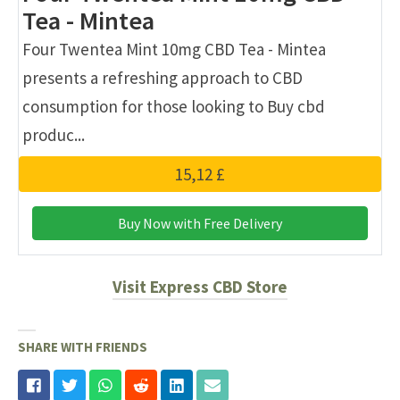
Tea - Mintea
Four Twentea Mint 10mg CBD Tea - Mintea
presents a refreshing approach to CBD
consumption for those looking to Buy cbd
produc...
15,12 £
Buy Now with Free Delivery
Visit Express CBD Store
SHARE WITH FRIENDS