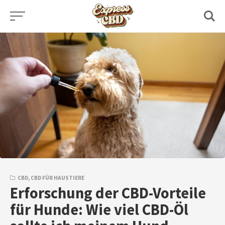
Skip
to
content
CBD
,
CBD FÜR HAUSTIERE
Erforschung der CBD-Vorteile
für Hunde: Wie viel CBD-Öl