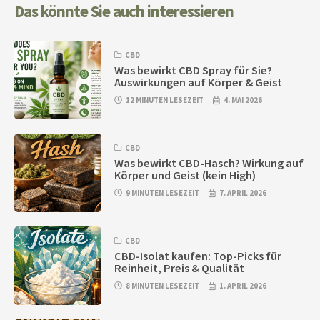
Das könnte Sie auch interessieren
CBD
Was bewirkt CBD Spray für Sie?
Auswirkungen auf Körper & Geist
12 MINUTEN LESEZEIT
4. MAI 2026
CBD
Was bewirkt CBD-Hasch? Wirkung auf
Körper und Geist (kein High)
9 MINUTEN LESEZEIT
7. APRIL 2026
CBD
CBD-Isolat kaufen: Top-Picks für
Reinheit, Preis & Qualität
8 MINUTEN LESEZEIT
1. APRIL 2026