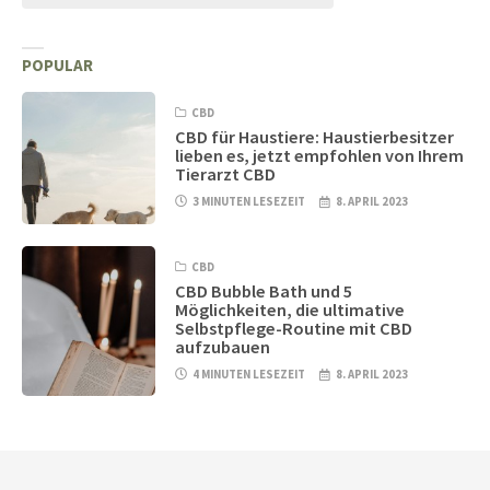
POPULAR
CBD
CBD für Haustiere: Haustierbesitzer
lieben es, jetzt empfohlen von Ihrem
Tierarzt CBD
3 MINUTEN LESEZEIT
8. APRIL 2023
CBD
CBD Bubble Bath und 5
Möglichkeiten, die ultimative
Selbstpflege-Routine mit CBD
aufzubauen
4 MINUTEN LESEZEIT
8. APRIL 2023