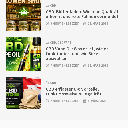
CBD
CBD-Blütenladen: Wie man Qualität
erkennt und rote Fahnen vermeidet
9 MINUTEN LESEZEIT
29. MÄRZ 2026
CBD
,
CBD VAPE
CBD Vape Oil: Was es ist, wie es
funktioniert und wie Sie es
auswählen
7 MINUTEN LESEZEIT
12. MÄRZ 2026
CBD
CBD-Pflaster UK: Vorteile,
Funktionsweise & Legalität
7 MINUTEN LESEZEIT
9. MÄRZ 2026