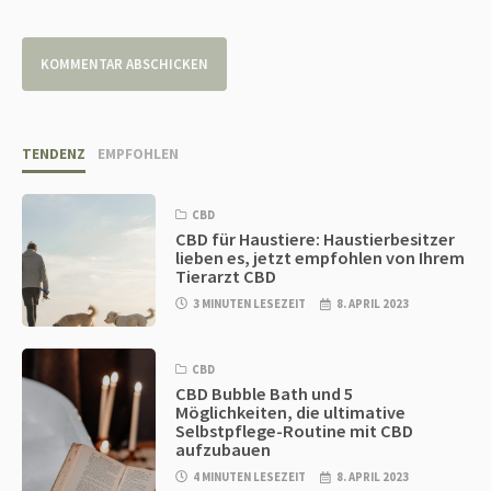
TENDENZ
EMPFOHLEN
CBD
CBD für Haustiere: Haustierbesitzer
lieben es, jetzt empfohlen von Ihrem
Tierarzt CBD
3 MINUTEN LESEZEIT
8. APRIL 2023
CBD
CBD Bubble Bath und 5
Möglichkeiten, die ultimative
Selbstpflege-Routine mit CBD
aufzubauen
4 MINUTEN LESEZEIT
8. APRIL 2023