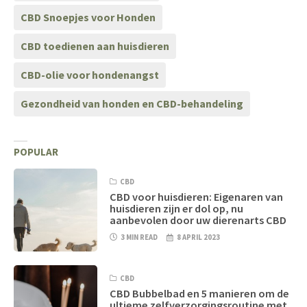
CBD Snoepjes voor Honden
CBD toedienen aan huisdieren
CBD-olie voor hondenangst
Gezondheid van honden en CBD-behandeling
POPULAR
CBD
CBD voor huisdieren: Eigenaren van
huisdieren zijn er dol op, nu
aanbevolen door uw dierenarts CBD
3 MIN READ
8 APRIL 2023
CBD
CBD Bubbelbad en 5 manieren om de
ultieme zelfverzorgingsroutine met