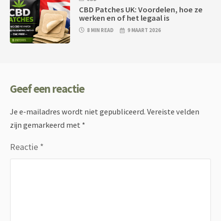
CBD Patches UK: Voordelen, hoe ze
werken en of het legaal is
8 MIN READ
9 MAART 2026
Geef een reactie
Je e-mailadres wordt niet gepubliceerd.
Vereiste velden
zijn gemarkeerd met
*
Reactie
*