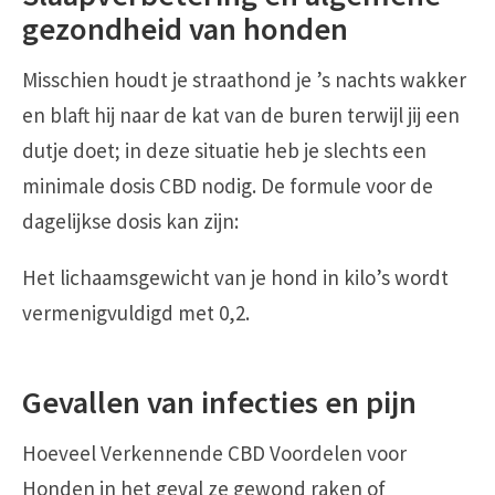
gezondheid van honden
Misschien houdt je straathond je ’s nachts wakker
en blaft hij naar de kat van de buren terwijl jij een
dutje doet; in deze situatie heb je slechts een
minimale dosis CBD nodig. De formule voor de
dagelijkse dosis kan zijn:
Het lichaamsgewicht van je hond in kilo’s wordt
vermenigvuldigd met 0,2.
Gevallen van infecties en pijn
Hoeveel Verkennende CBD Voordelen voor
Honden in het geval ze gewond raken of