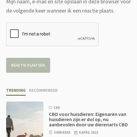
Mijn naam, e-mail en site opslaan in deze browser voor
de volgende keer wanneer ik een reactie plaats.
TRENDING
RECOMMENDED
CBD
CBD voor huisdieren: Eigenaren van
huisdieren zijn er dol op, nu
aanbevolen door uw dierenarts CBD
3 MIN READ
8 APRIL 2023