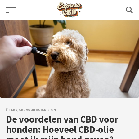
Skip
to
content
CBD
,
CBD VOOR HUISDIEREN
De voordelen van CBD voor
honden: Hoeveel CBD-olie