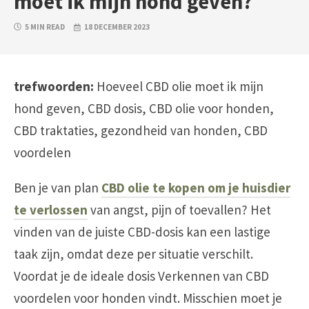
moet ik mijn hond geven?
5 MIN READ
18 DECEMBER 2023
trefwoorden:
Hoeveel CBD olie moet ik mijn
hond geven, CBD dosis, CBD olie voor honden,
CBD traktaties, gezondheid van honden, CBD
voordelen
Ben je van plan
CBD olie te kopen om je huisdier
te verlossen
van angst, pijn of toevallen? Het
vinden van de juiste CBD-dosis kan een lastige
taak zijn, omdat deze per situatie verschilt.
Voordat je de ideale dosis Verkennen van CBD
voordelen voor honden vindt. Misschien moet je