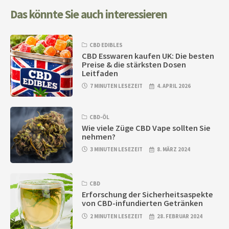
Das könnte Sie auch interessieren
CBD EDIBLES
CBD Esswaren kaufen UK: Die besten
Preise & die stärksten Dosen
Leitfaden
7 MINUTEN LESEZEIT
4. APRIL 2026
CBD-ÖL
Wie viele Züge CBD Vape sollten Sie
nehmen?
3 MINUTEN LESEZEIT
8. MÄRZ 2024
CBD
Erforschung der Sicherheitsaspekte
von CBD-infundierten Getränken
2 MINUTEN LESEZEIT
28. FEBRUAR 2024