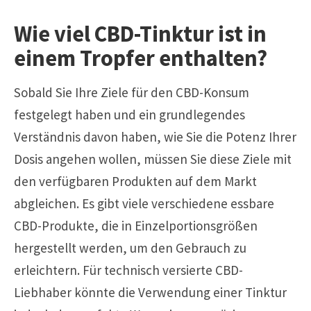
Wie viel CBD-Tinktur ist in
einem Tropfer enthalten?
Sobald Sie Ihre Ziele für den CBD-Konsum
festgelegt haben und ein grundlegendes
Verständnis davon haben, wie Sie die Potenz Ihrer
Dosis angehen wollen, müssen Sie diese Ziele mit
den verfügbaren Produkten auf dem Markt
abgleichen. Es gibt viele verschiedene essbare
CBD-Produkte, die in Einzelportionsgrößen
hergestellt werden, um den Gebrauch zu
erleichtern. Für technisch versierte CBD-
Liebhaber könnte die Verwendung einer Tinktur