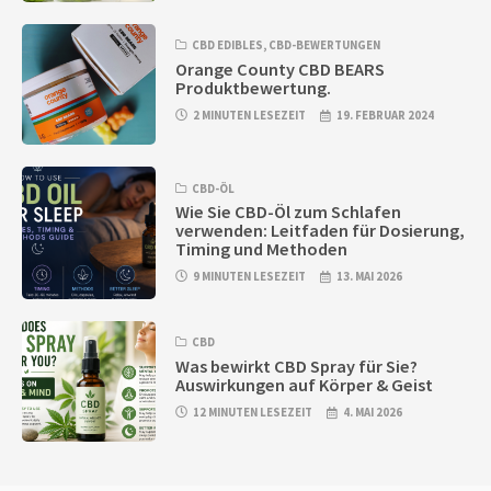
CBD EDIBLES
,
CBD-BEWERTUNGEN
Orange County CBD BEARS
Produktbewertung.
2 MINUTEN LESEZEIT
19. FEBRUAR 2024
CBD-ÖL
Wie Sie CBD-Öl zum Schlafen
verwenden: Leitfaden für Dosierung,
Timing und Methoden
9 MINUTEN LESEZEIT
13. MAI 2026
CBD
Was bewirkt CBD Spray für Sie?
Auswirkungen auf Körper & Geist
12 MINUTEN LESEZEIT
4. MAI 2026