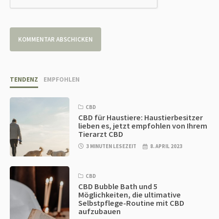
TENDENZ
EMPFOHLEN
CBD
CBD für Haustiere: Haustierbesitzer
lieben es, jetzt empfohlen von Ihrem
Tierarzt CBD
3 MINUTEN LESEZEIT
8. APRIL 2023
CBD
CBD Bubble Bath und 5
Möglichkeiten, die ultimative
Selbstpflege-Routine mit CBD
aufzubauen