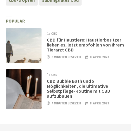
cbd-tropfen
sublinguales Cbd
POPULAR
CBD
CBD für Haustiere: Haustierbesitzer
lieben es, jetzt empfohlen von Ihrem
Tierarzt CBD
3 MINUTEN LESEZEIT
8. APRIL 2023
CBD
CBD Bubble Bath und 5
Möglichkeiten, die ultimative
Selbstpflege-Routine mit CBD
aufzubauen
4 MINUTEN LESEZEIT
8. APRIL 2023